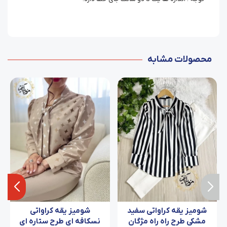
محصولات مشابه
شومیز یقه کراواتی سفید
شومیز یقه کراواتی
مشکی طرح راه راه مژگان
نسکافه ای طرح ستاره ای