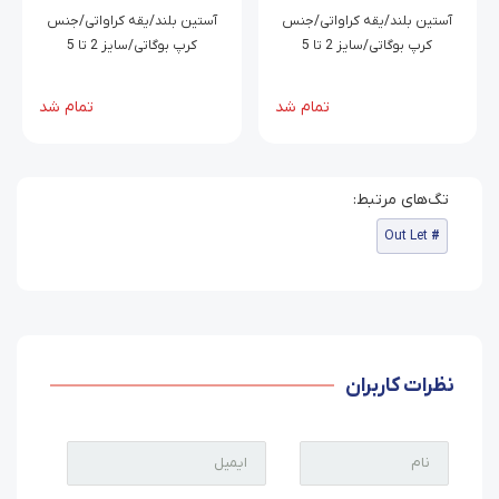
هایده
آستین بلند/یقه کراواتی/جنس
آستین بلند/یقه کراواتی/جنس
کرپ بوگاتی/سایز 2 تا 5
کرپ بوگاتی/سایز 2 تا 5
تمام شد
تمام شد
Out Let
نظرات کاربران