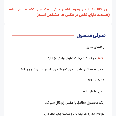
‏‫این کالا به دلیل وجود نقص جزئی، مشمول تخفیف می باشد
(قسمت دارای نقص در عکس ها مشخص است)
معرفی محصول
راهنمای سایز:
نکته :
در قسمت پشت شلوار تراکم نخ دارد
سایز 46 معادل سایز 5 :دور کمر 92 دور باسن 106 و دور ران 58
قد شلوار 90
مدل شلوار :راسته
رنگ محصول مطابق با عکس ژورنال میباشد
توجه: اندازه ها یک تا دو سانت جای خطا دارد