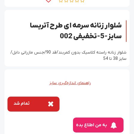
شلوار زنانه سرمه ای طرح آتریسا
سایز-5-تخفیفی 002
شلوار زنانه راسته کلاسیک بدون کمربند/قد 90/جنس مازراتی دابل/
سایز 38 تا 54
راهنمای اندازه‌گیری سایز
تمام شد
به من اطلاع بده