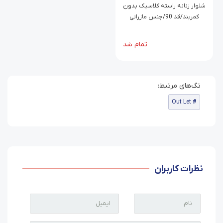
شلوار زنانه راسته کلاسیک بدون
کمربند/قد 90/جنس مازراتی
دابل/سایز 40 تا 52
تمام شد
Out Let
نظرات کاربران