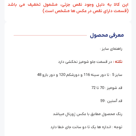
‏‫این کالا به دلیل وجود نقص جزئی، مشمول تخفیف می باشد
(قسمت دارای نقص در عکس ها مشخص است)
معرفی محصول
راهنمای سایز :
نکته :
در قسمت جلو شومیز نخکشی دارد
سایز 5 : تا دور سینه 116 و دورشکم 120 و دور بازو 48
قد شومیز : 70 تا 72
قد آستین : 59
رنگ محصول مطابق با عکس ژورنال میباشد
توجه : اندازه ها یک تا دو سانت جای خطا دارد