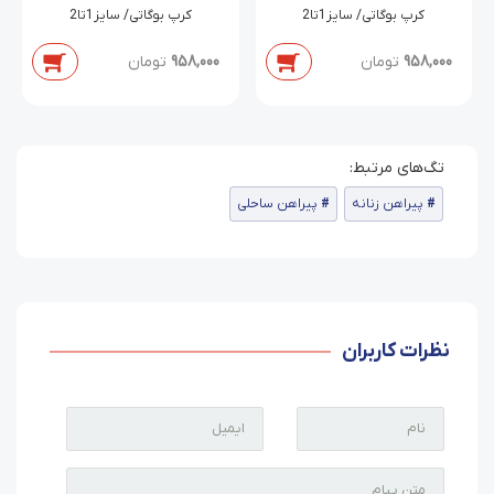
کرپ بوگاتی/ سایز1تا2
کرپ بوگاتی/ سایز1تا2
958,000
تومان
958,000
تومان
پیراهن زنانه
پیراهن ساحلی
نظرات کاربران