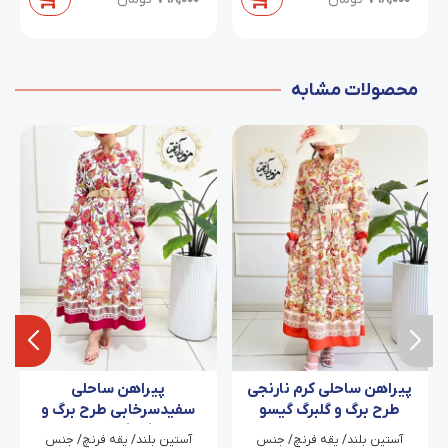
محصولات مشابه
پیراهن ساحلی کرم نارنجی
پیراهن ساحلی
طرح برگ و گلبرگ گیسو
سفیدسرخابی طرح برگ و
گلبرگ حاله
‫آستین بلند/ یقه فرنچ/ جنس
‫آستین بلند/ یقه فرنچ/ جنس