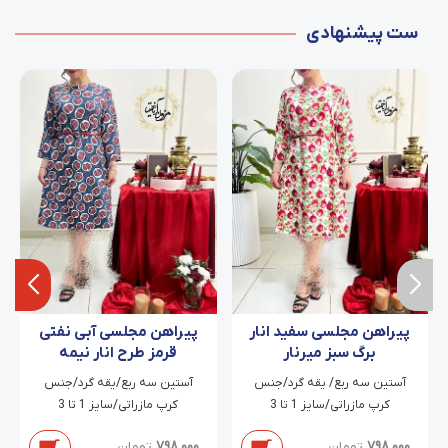
ست پیشنهادی
پیراهن مجلسی سفید انار
پیراهن مجلسی آبی نفتی
برگ سبز میرنار
قرمز طرح انار نیمه
سالومه
آستین سه ربع/ یقه گرد/جنس
آستین سه ربع/یقه گرد/جنس
کرپ مازراتی/سایز 1 تا 3
کرپ مازراتی/سایز 1 تا 3
798,000
تومان
798,000
تومان