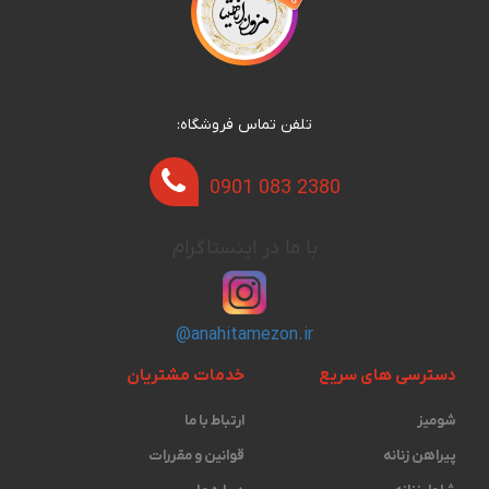
تلفن تماس فروشگاه:
0901 083 2380
با ما در اینستاگرام
@anahitamezon.ir
دسترسی های سریع
خدمات مشتریان
شومیز
ارتباط با ما
پیراهن زنانه
قوانین و مقررات