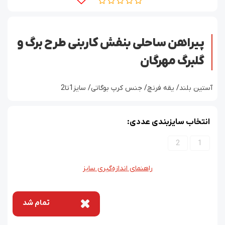
پیراهن ساحلی بنفش کاربنی طرح برگ و
گلبرگ مهرگان
‫آستین بلند/ یقه فرنچ/ جنس کرپ بوگاتی/ سایز1تا2
انتخاب سایزبندی عددی:
2
1
راهنمای اندازه‌گیری سایز
تمام شد