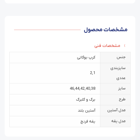
مشخصات محصول
مشخصات فنی
جنس
کرپ بوگاتی
سایزبندی
2
,
1
عددی
سایز
46
,
44
,
42
,
40
,
38
طرح
برگ و گلبرگ
مدل آستین
آستین بلند
مدل یقه
یقه فرنچ