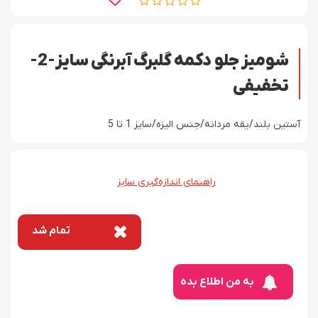
شومیز جلو دکمه گلبرگ آبرنگی سایز-2-
تخفیفی
آستین بلند/یقه مردانه/جنس الیزه/سایز 1 تا 5
راهنمای اندازه‌گیری سایز
تمام شد
به من اطلاع بده