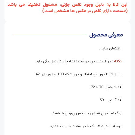
‏‫این کالا به دلیل وجود نقص جزئی، مشمول تخفیف می باشد
(قسمت دارای نقص در عکس ها مشخص است)
معرفی محصول
راهنمای سایز :
نکته :
در قسمت درز دوخت دکمه جلو شومیز زدگی دارد.
سایز 2 : تا دور سینه 104 و دور شکم 108 و دور بازو 42
قد شومیز : 70 تا 72
قد آستین : 59
رنگ محصول مطابق با عکس ژورنال میباشد
توجه : اندازه ها یک تا دو سانت جای خطا دارد