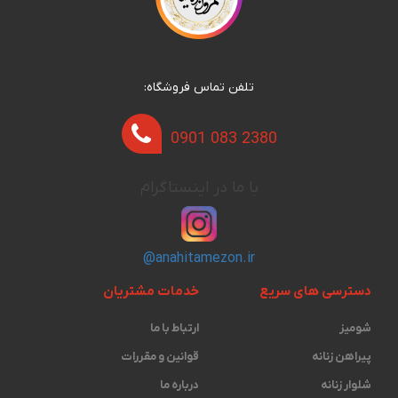
تلفن تماس فروشگاه:
0901 083 2380
با ما در اینستاگرام
@anahitamezon.ir
دسترسی های سریع
خدمات مشتریان
شومیز
ارتباط با ما
پیراهن زنانه
قوانین و مقررات
شلوار زنانه
درباره ما