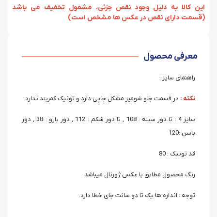
‏‫این کالا به دلیل وجود نقص جزئی، مشمول تخفیف می باشد
(قسمت دارای نقص در عکس ها مشخص است)
معرفی محصول
راهنمای سایز :
نکته :
در قسمت جلو شومیز مشکل چاپی دارد و تونیک کمربند ندارد
سایز 4 : تا دور سینه : 108 , تا دور شکم : 112 , دور بازو : 38 , دور
باسن :120
قد تونیک : 80
رنگ محصول مطابق با عکس ژورنال میباشد
توجه : اندازه ها یک تا دو سانت جای خطا دارد.