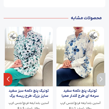
محصولات مشابه
تونیک پنج دکمه سفید
تونیک پنج دکمه سبز سفید
سرمه ای طرح گلدار محیا
سایز بزرگ طرح ریسه برگ
آستین بلند/یقه فرنچ/جنس کرپ
آستین بلند/یقه فرنچ/جنس کرپ
بوگاتی/سایز 1 تا 8
بوگاتی/سایز 5 تا 8