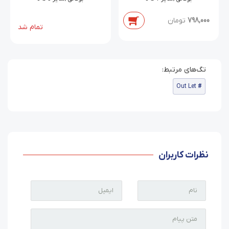
798,000
تومان
تمام شد
Out Let
نظرات کاربران