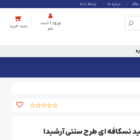
بلاگ
درباره ما
ارتباط با ما
ورود | ثبت
نام
ره
 نسکافه ای طرح سنتی آرشیدا