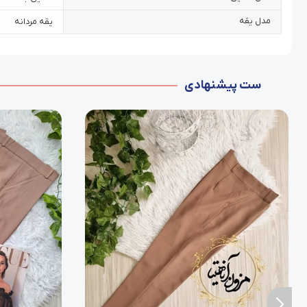
مدل یقه
یقه مردانه
ست پیشنهادی