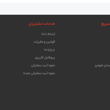
سریع
خدمات مشتریان
ارتباط با ما
قوانین و مقررات
درباره ما
پروفایل کاربری
 سایز شومیز
نحوه ثبت سفارش
نحوه ثبت سفارش عمده