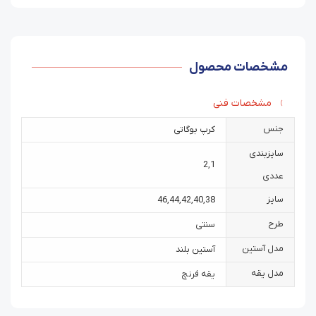
مشخصات محصول
مشخصات فنی
جنس
کرپ بوگاتی
سایزبندی
2
,
1
عددی
سایز
46
,
44
,
42
,
40
,
38
طرح
سنتی
مدل آستین
آستین بلند
مدل یقه
یقه فرنچ