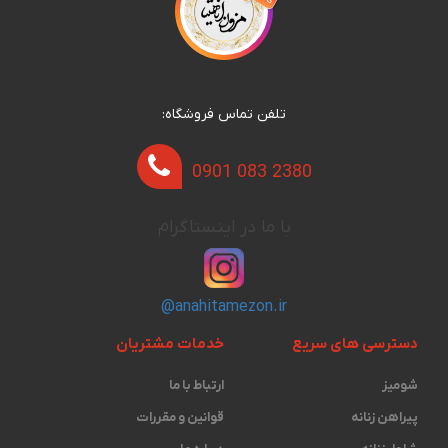
تلفن تماس فروشگاه:
0901 083 2380
با ما در اینستاگرام
@anahitamezon.ir
دسترسی های سریع
خدمات مشتریان
شومیز
ارتباط با ما
پیراهن زنانه
قوانین و مقررات