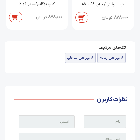
کرپ بوگاتی/سایز 1و 3
کرپ بوگاتی / سایز 36 تا 46
878,000
تومان
878,000
تومان
پیراهن زنانه
پیراهن ساحلی
نظرات کاربران