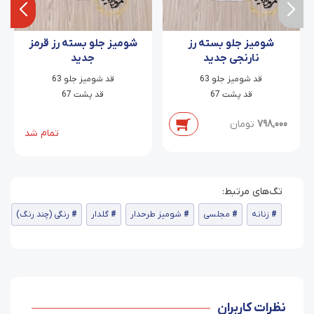
شومیز جلو بسته رز
شومیز جلو بسته رز قرمز
نارنجی جدید
جدید
قد شومیز جلو 63
قد شومیز جلو 63
قد پشت 67
قد پشت 67
798,000
تومان
تمام شد
زنانه
مجلسی
شومیز طرحدار
گلدار
رنگی (چند رنگ)
نظرات کاربران