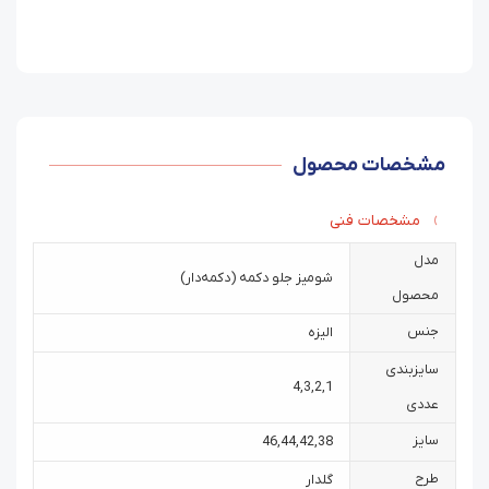
مشخصات محصول
مشخصات فنی
مدل
شومیز جلو دکمه (دکمه‌دار)
محصول
جنس
الیزه
سایزبندی
4
,
3
,
2
,
1
عددی
سایز
46
,
44
,
42
,
38
طرح
گلدار