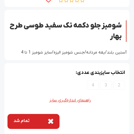
شومیز جلو دکمه تک سفید طوسی طرح
بهار
آستین بلند/یقه مردانه/جنس شومیز الیزه/سایز شومیز 1 تا 4
انتخاب سایزبندی عددی:
4
3
2
راهنمای اندازه‌گیری سایز
تمام شد