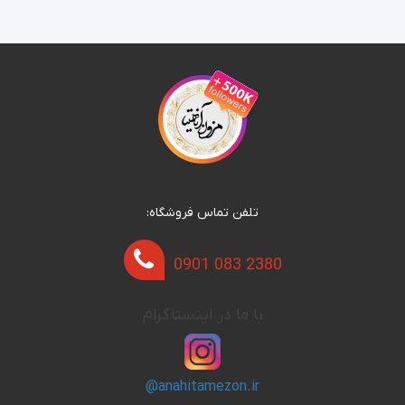
تلفن تماس فروشگاه:
0901 083 2380
با ما در اینستاگرام
@anahitamezon.ir