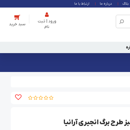
بلاگ
درباره ما
ارتباط با ما
ورود | ثبت
نام
ره
 طرح برگ انجیری آرانیا