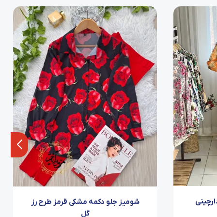
ارچینی
شومیز جلو دکمه مشکی قرمز طرح رز
گل