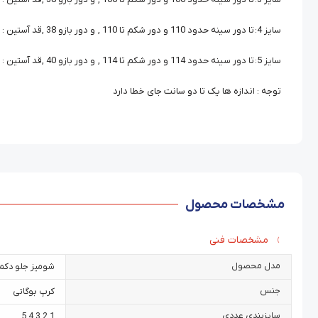
سایز 4: تا دور سینه حدود 110 و دور شکم تا 110 , و دور بازو 38 ,قد آستین : 60
سایز 5: تا دور سینه حدود 114 و دور شکم تا 114 , و دور بازو 40 ,قد آستین : 60
توجه : اندازه ها یک تا دو سانت جای خطا دارد
مشخصات محصول
مشخصات فنی
مدل محصول
شومیز جلو دکمه
جنس
کرپ بوگاتی
سایزبندی عددی
5
,
4
,
3
,
2
,
1