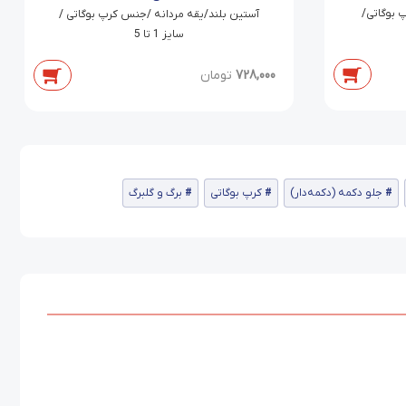
 بوگاتی/
آستین بلند/یقه مردانه /جنس کرپ بوگاتی /
سایز 1 تا 5
728,000
تومان
جلو دکمه (دکمه‌دار)
کرپ بوگاتی
برگ و گلبرگ