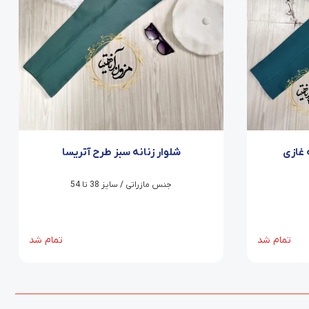
 غازی
شلوار زنانه سبز طرح آتریسا
جنس مازراتی / سایز 38 تا 54
تمام شد
تمام شد