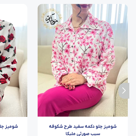
شومیز جلو دکمه سفید طرح شکوفه
شومیز جل
سیب صورتی ملیکا