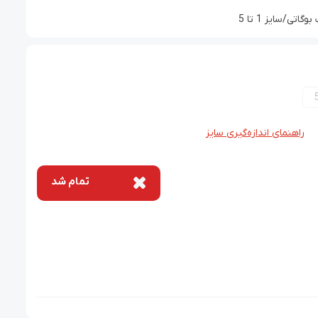
ی/سایز 1 تا 5
راهنمای اندازه‌گیری سایز
تمام شد