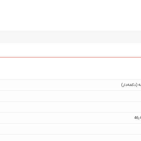
 (دکمه‌دار)
46
,