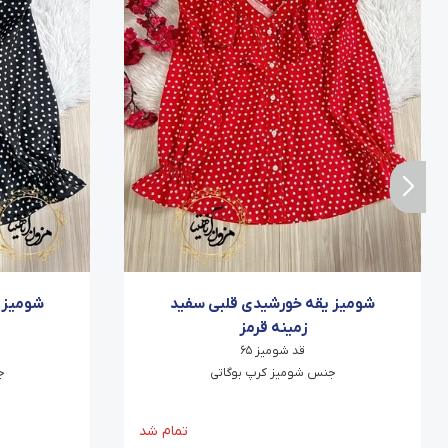
شومیز یقه خورشیدی قلبی سفید
شومیز 
زمینه قرمز
قد شومیز ۶۵
جنس شومیز کرپ بوگاتی
ج
تمام شد