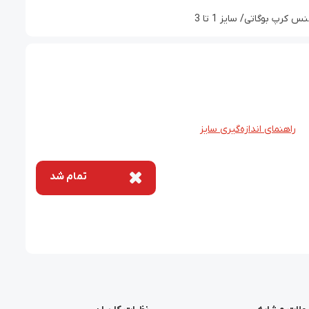
رپ بوگاتی/ سایز 1 تا 3
راهنمای اندازه‌گیری سایز
تمام شد