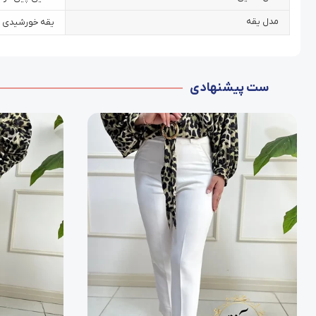
مدل یقه
یقه خورشیدی
ست پیشنهادی