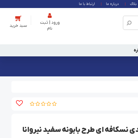
بلاگ
درباره ما
ارتباط با ما
ورود | ثبت
نام
ره
 نسکافه ای طرح بابونه سفید نیروانا