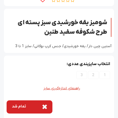
شومیز یقه خورشیدی سبز پسته ای
طرح شکوفه سفید طنین
آستین چین دار/ یقه خورشیدی/ جنس کرپ بوگاتی/ سایز 1 تا 3
انتخاب سایزبندی عددی:
3
2
1
راهنمای اندازه‌گیری سایز
تمام شد