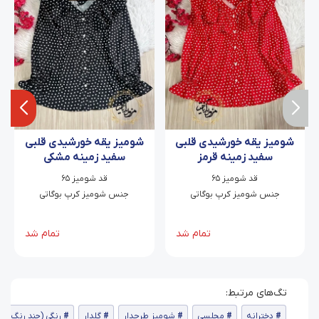
شومیز یقه خورشیدی قلبی
شومیز یقه خورشیدی قلبی
سفید زمینه قرمز
سفید زمینه مشکی
قد شومیز ۶۵
قد شومیز ۶۵
جنس شومیز کرپ بوگاتی
جنس شومیز کرپ بوگاتی
تمام شد
تمام شد
دخترانه
مجلسی
شومیز طرحدار
گلدار
رنگی (چند رنگ)