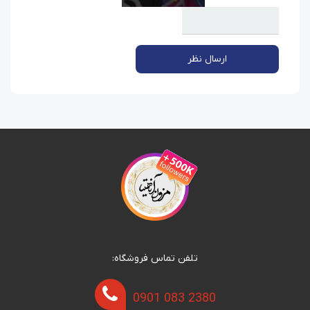
ارسال نظر
تلفن تماس فروشگاه:
0901 083 2380