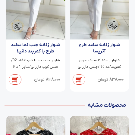
شلوار زنانه سفید طرح
شلوار زنانه جیب نما سفید
آتریسا
طرح با کمربند دانیلا
شلوار راسته کلاسیک بدون
شلوار جیب نما با کمربند/قد 92/
کمربند/قد 90 /جنس مازراتی
جنس کرپ مازراتی/سایز 1 تا 9
دابل/سایز 38 تا 54
838,000
تومان
838,000
تومان
محصولات مشابه