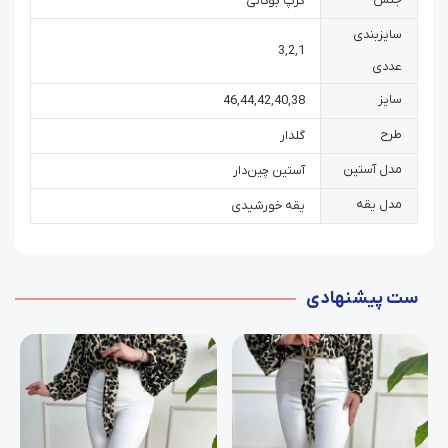
کرپ بوگاتی
سایزبندی
3
,
2
,
1
عددی
سایز
46
,
44
,
42
,
40
,
38
طرح
گلدار
مدل آستین
آستین چین‌دار
مدل یقه
یقه خورشیدی
ست پیشنهادی