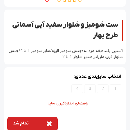
ست شومیز و شلوار سفید آبی آسمانی
طرح بهار
آستین بلند/یقه مردانه/جنس شومیز الیزه/سایز شومیز 1 تا 4/جنس
شلوار کرپ مازراتی/سایز شلوار 1 تا 2
انتخاب سایزبندی عددی:
4
3
2
1
راهنمای اندازه‌گیری سایز
تمام شد