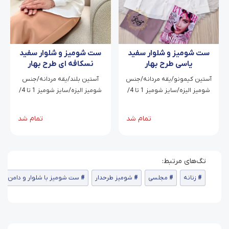
ست شومیز و شلوار سفید
ست شومیز و شلوار سفید
یاسی طرح بهار
نسکافه ای طرح بهار
آستین کیمونو/یقه مردانه/جنس
آستین بلند/یقه مردانه/جنس
شومیز الیزه/سایز شومیز 1 تا 4/
شومیز الیزه/سایز شومیز 1 تا 4/
جنس شلوار کرپ مازراتی/سایز
جنس شلوار کرپ مازراتی/سایز
شلوار 1 تا 4
شلوار 1 تا 2
تمام شد
تمام شد
زنانه
مجلسی
شومیز طرحدار
ست شومیز با شلوار و دامن