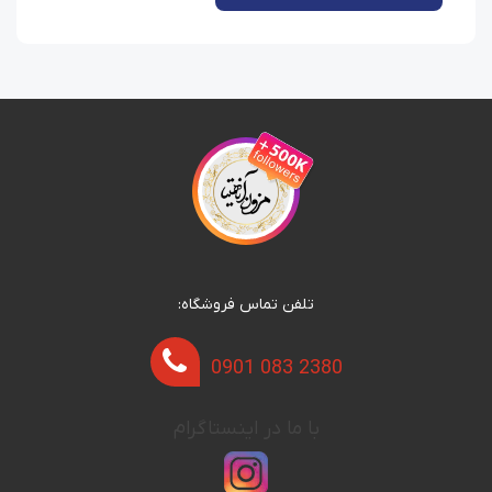
تلفن تماس فروشگاه:
0901 083 2380
با ما در اینستاگرام