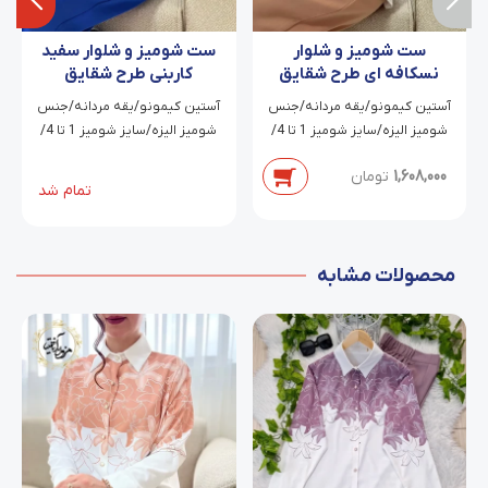
ست شومیز و شلوار
ست شومیز و شلوار سفید
نسکافه ای طرح شقایق
کاربنی طرح شقایق
آستین کیمونو/یقه مردانه/جنس
آستین کیمونو/یقه مردانه/جنس
شومیز الیزه/سایز شومیز 1 تا 4/
شومیز الیزه/سایز شومیز 1 تا 4/
جنس شلوار کرپ مازراتی/سایز
جنس شلوار کرپ مازراتی/سایز
1,608,000
تومان
شلوار 1 تا 2
شلوار 1 تا 2
تمام شد
محصولات مشابه