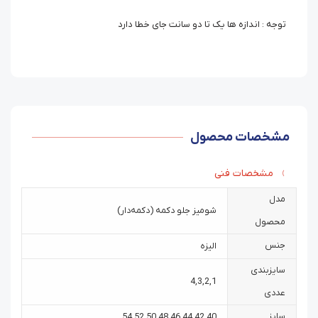
توجه : اندازه ها یک تا دو سانت جای خطا دارد
مشخصات محصول
مشخصات فنی
مدل
شومیز جلو دکمه (دکمه‌دار)
محصول
جنس
الیزه
سایزبندی
4
,
3
,
2
,
1
عددی
سایز
54
,
52
,
50
,
48
,
46
,
44
,
42
,
40