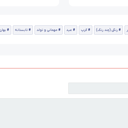
ر
رنگی (چند رنگ)
کرپ
عید
مهمانی و تولد
تابستانه
بهار