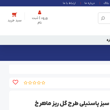
بلاگ
درباره ما
ارتباط با ما
ورود | ثبت
نام
ره
سبز پاستیلی طرح گل ریز ماهرخ