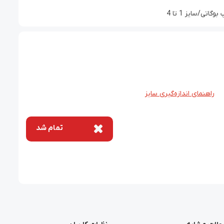
تی/سایز 1 تا 4
راهنمای اندازه‌گیری سایز
تمام شد