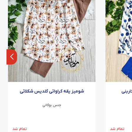
اربنی
شومیز یقه کراواتی گلدیس شکلاتی
جنس بوگاتی
تمام شد
تمام شد