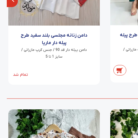
طرح پیله
دامن زنانه مجلسی بلند سفید طرح
پیله دار ماریا
نس کرپ مازراتی /
دامن پیله دار قد 90 / جنس کرپ مازراتی /
سایز 1 تا 5
تمام شد