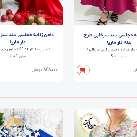
دامن زنانه مجلسی بلند سبز 
نه مجلسی بلند سرخابی طرح
دار ماریا
پیله دار ماریا
دامن پیله دار قد 90 / ج
دامن پیله دار قد 90 / جنس کرپ مازراتی /
سایز 1 تا 5
سایز 1 تا 5
848,000
تومان
ان