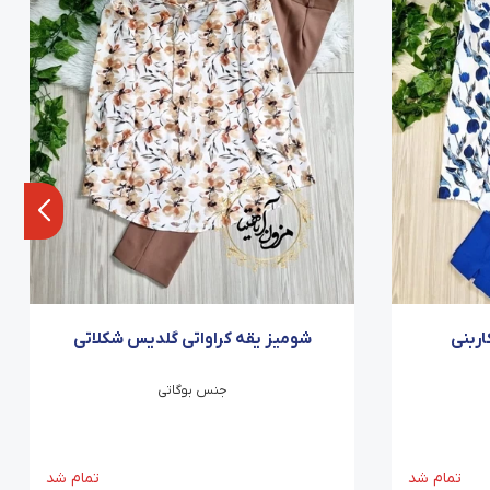
اربنی
شومیز یقه کراواتی گلدیس شکلاتی
جنس بوگاتی
تمام شد
تمام شد