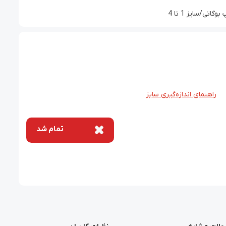
تی/سایز 1 تا 4
راهنمای اندازه‌گیری سایز
تمام شد