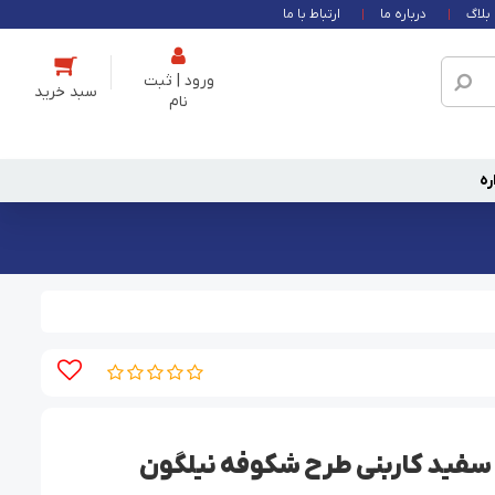
بلاگ
درباره ما
ارتباط با ما
ورود | ثبت
نام
ره
 سفید کاربنی طرح شکوفه نیلگون