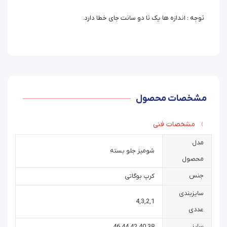
توجه : اندازه ها یک تا دو سانت جای خطا دارد.
مشخصات محصول
مشخصات فنی
مدل
شومیز جلو بسته
محصول
جنس
کرپ بوگاتی
سایزبندی
4
,
3
,
2
,
1
عددی
سایز
46
,
44
,
42
,
40
,
38