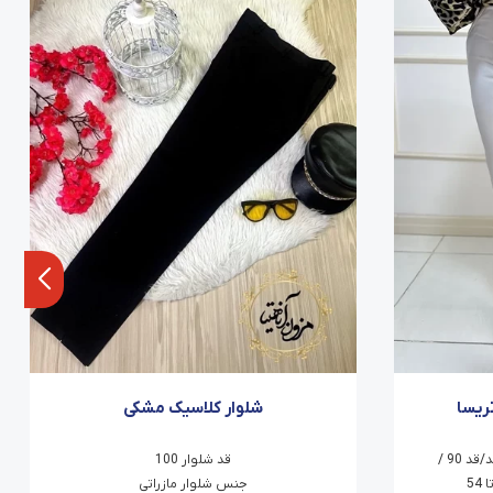
ریسا
شلوار کلاسیک مشکی
شلوار راسته کلاسیک بدون کمربند/قد 90 /
قد شلوار 100
جنس شلوار مازراتی