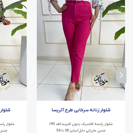
شلوار زنانه سرخابی طرح آتریسا
شلوار 
شلوار راسته کلاسیک بدون کمربند/قد 90/
جنس مازراتی دابل/سایز 38 تا 54
جنس ما