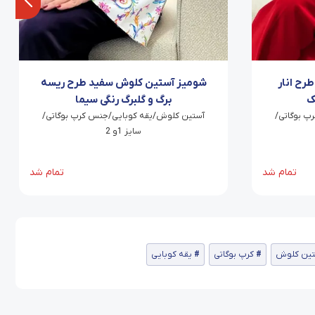
رح انار
شومیز آستین کلوش سفید طرح ریسه
ک
برگ و گلبرگ رنگی سیما
پ بوگاتی/
آستین کلوش/یقه کوبایی/جنس کرپ بوگاتی/
سایز 1و 2
تمام شد
تمام شد
تین کلوش
کرپ بوگاتی
یقه کوبایی