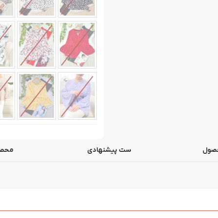
صول
ست پیشنهادی
محصو