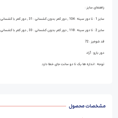
راهنمای سایز :
سایز 1 : تا دور سینه : 104 , دور کمر بدون کشسانی : 31 , دور کمر با کشسانی کامل : 124 , قد آستین از کنار یقه : 65
سایز 2 : تا دور سینه : 118 , دور کمر بدون کشسانی : 33 , دور کمر با کشسانی کامل : 134 , قد آستین از کنار یقه : 69
قد شومیز : 72
دور بازو : آزاد
توجه : اندازه ها یک تا دو سانت جای خطا دارد.
مشخصات محصول