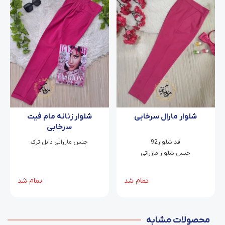
شلوار مارال سرخابی
شلوار زنانه مام فیت
سرخابی
قد شلوار92
جنس مازراتی دابل ترک
جنس شلوار مازراتی
تمام شد
تمام شد
محصولات مشابه