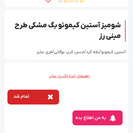
شومیز آستین کیمونو بگ مشکی طرح
مینی رز
آستین کیمونو/یقه گرد/جنس کرپ بوگاتی/فری سایز
راهنمای اندازه‌گیری سایز
تمام شد
به من اطلاع بده