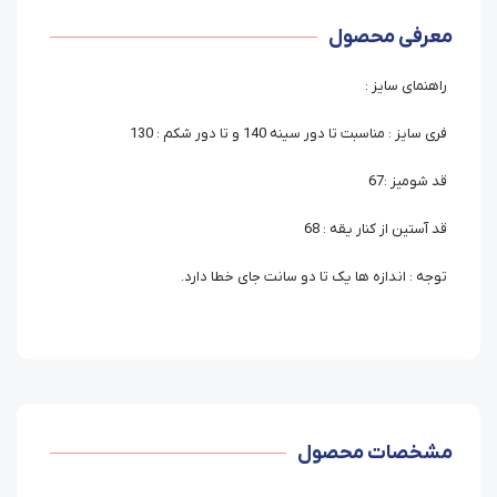
معرفی محصول
راهنمای سایز :
فری سایز : مناسبت تا دور سینه 140 و تا دور شکم : 130
قد شومیز :67
قد آستین از کنار یقه : 68
توجه : اندازه ها یک تا دو سانت جای خطا دارد.
مشخصات محصول