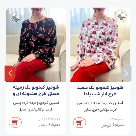
شومیز کیمونو بگ زمینه
شومیز کیمونو بگ سفید
مشکی طرح هندونه ای و
طرح انار شب یلدا
قلب ریز آسوده
آستین کیمونو/یقه گرد/جنس
آستین کیمونو/یقه گرد/جنس
کرپ بوگاتی/فری سایز
کرپ بوگاتی/فری سایز
688,000
تومان
688,000
تومان
618,000
تومان
618,000
تومان