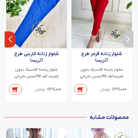
شلوار زنانه قرمز طرح
شلوار زنانه کاربنی طرح
آتریسا
آتریسا
شلوار راسته کلاسیک بدون
شلوار راسته کلاسیک بدون
کمربند/قد 90/جنس مازراتی
کمربند /قد 90/جنس مازراتی
دابل/سایز 38 تا 54
دابل/سایز 38 تا 54
838,000
تومان
838,000
تومان
محصولات مشابه