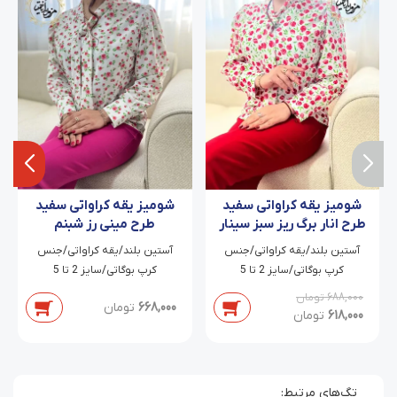
شومیز یقه کراواتی سفید
شومیز یقه کراواتی سفید
طرح انار برگ ریز سبز سینار
طرح مینی رز شبنم
آستین بلند/یقه کراواتی/جنس
آستین بلند/یقه کراواتی/جنس
کرپ بوگاتی/سایز 2 تا 5
کرپ بوگاتی/سایز 2 تا 5
688,000
تومان
668,000
تومان
618,000
تومان