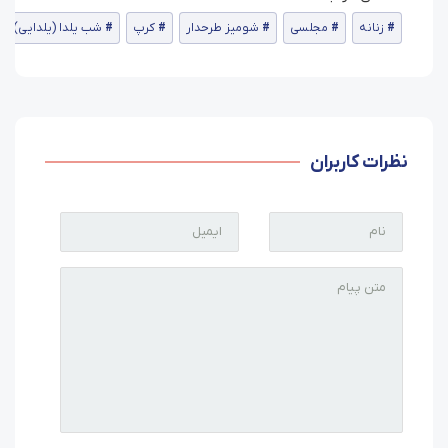
زنانه
مجلسی
شومیز طرحدار
کرپ
شب یلدا (یلدایی)
نظرات کاربران