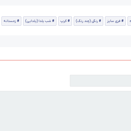
ه
فری سایز
رنگی (چند رنگ)
کرپ
شب یلدا (یلدایی)
زمستانه