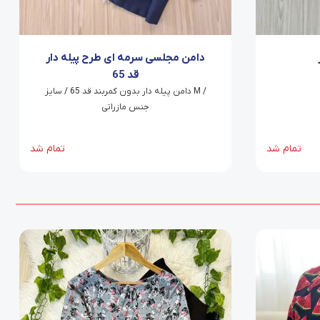
دامن مجلسی سرمه ای طرح پیله دار
قد 65
دامن پیله دار بدون کمربند قد 65 / سایز M /
جنس مازراتی
تمام شد
تمام شد