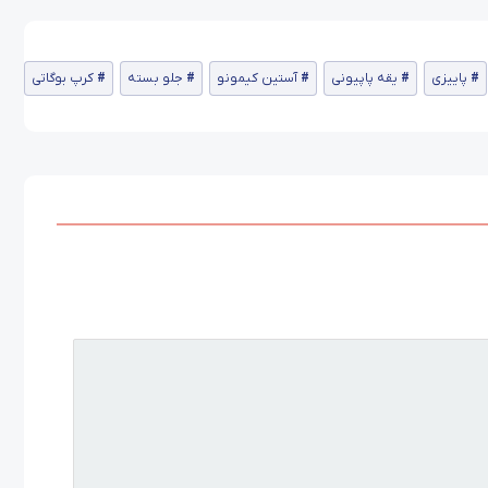
پاییزی
یقه پاپیونی
آستین کیمونو
جلو بسته
کرپ بوگاتی