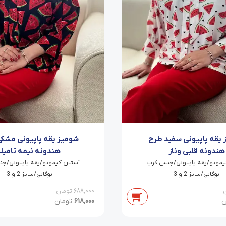
یقه پاپیونی سفید طرح
شومیز یقه پاپیونی مشک
هندونه قلبی وناز
هندونه نیمه تامیلا
یمونو/یقه پاپیونی/جنس کرپ
آستین کیمونو/یقه پاپیونی/ج
بوگاتی/سایز 2 و 3
بوگاتی/سایز 2 و 3
688,000
تومان
ن
618,000
تومان