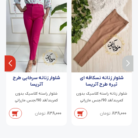
شلوار زنانه نسکافه ای
شلوار زنانه سرخابی طرح
تیره طرح آتریسا
آتریسا
شلوار زنانه راسته کلاسیک بدون
شلوار راسته کلاسیک بدون
کمربند/قد 90/جنس مازراتی
کمربند/قد 90/جنس مازراتی
دابل/سایز 38 تا 54
دابل/سایز 38 تا 54
838,000
تومان
838,000
تومان