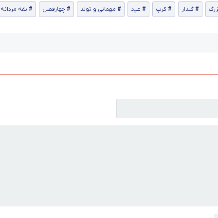
زرگ
گلدار
کرپ
عید
مهمانی و تولد
چهارفصل
یقه مردانه