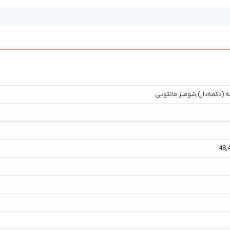
 (دکمه‌دار)
,
شومیز مانتویی
48
,