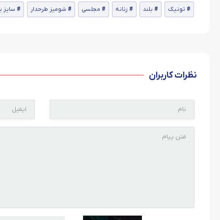
تونیک
بلند
زنانه
مجلسی
شومیز طرحدار
سایز ب
نظرات کاربران