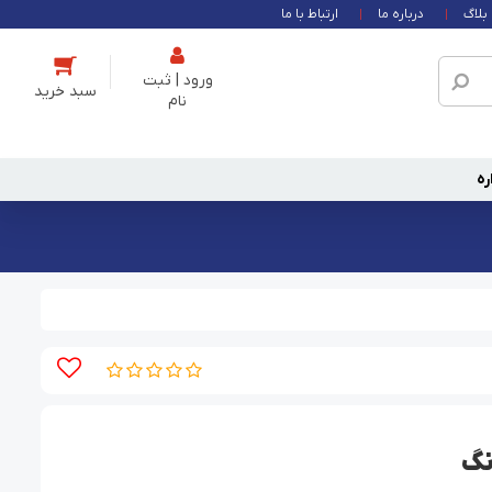
بلاگ
درباره ما
ارتباط با ما
ورود | ثبت
نام
ره
نگ