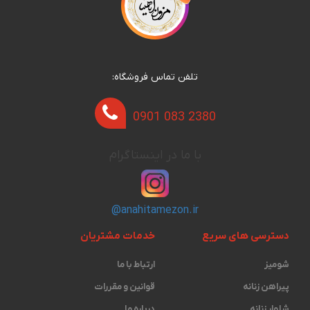
تلفن تماس فروشگاه:
0901 083 2380
با ما در اینستاگرام
@anahitamezon.ir
دسترسی های سریع
خدمات مشتریان
شومیز
ارتباط با ما
پیراهن زنانه
قوانین و مقررات
شلوار زنانه
درباره ما