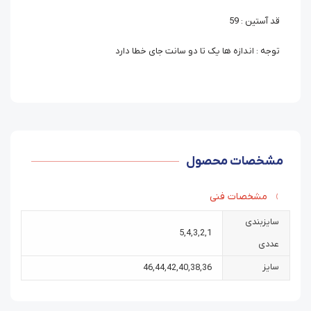
قد آستین : 59
توجه : اندازه ها یک تا دو سانت جای خطا دارد
مشخصات محصول
مشخصات فنی
سایزبندی
5
,
4
,
3
,
2
,
1
عددی
سایز
46
,
44
,
42
,
40
,
38
,
36