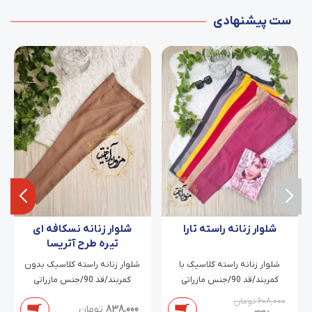
ست پیشنهادی
شلوار زنانه راسته تارا
شلوار زنانه نسکافه ای
تیره طرح آتریسا
شلوار زنانه راسته کلاسیک با
شلوار زنانه راسته کلاسیک بدون
کمربند/قد 90/جنس مازراتی
کمربند/قد 90/جنس مازراتی
دابل/سایز 38 تا 46
دابل/سایز 38 تا 54
608,000
تومان
838,000
تومان