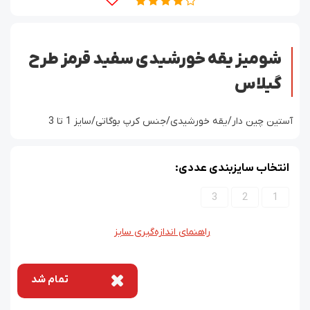
شومیز یقه خورشیدی سفید قرمز طرح
گیلاس
آستین چین دار/یقه خورشیدی/جنس کرپ بوگاتی/سایز 1 تا 3
انتخاب سایزبندی عددی:
3
2
1
راهنمای اندازه‌گیری سایز
تمام شد