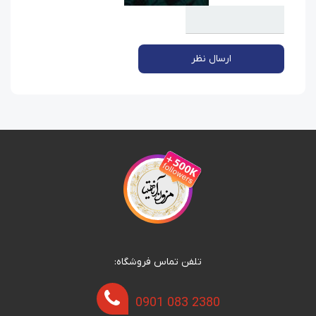
ارسال نظر
تلفن تماس فروشگاه:
0901 083 2380