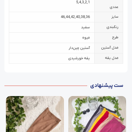
5
,
4
,
3
,
2
,
1
عددی
سایز
46
,
44
,
42
,
40
,
38
,
36
رنگبندی
سفید
طرح
میوه
مدل آستین
آستین چین‌دار
مدل یقه
یقه خورشیدی
ست پیشنهادی