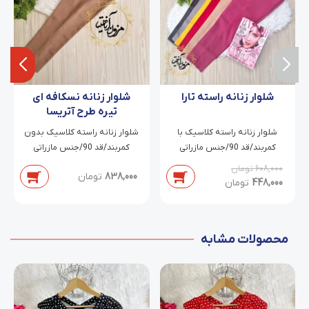
شلوار زنانه راسته تارا
شلوار زنانه نسکافه ای
تیره طرح آتریسا
شلوار زنانه راسته کلاسیک با
شلوار زنانه راسته کلاسیک بدون
کمربند/قد 90/جنس مازراتی
کمربند/قد 90/جنس مازراتی
دابل/سایز 38 تا 46
دابل/سایز 38 تا 54
608,000
تومان
838,000
تومان
448,000
تومان
محصولات مشابه