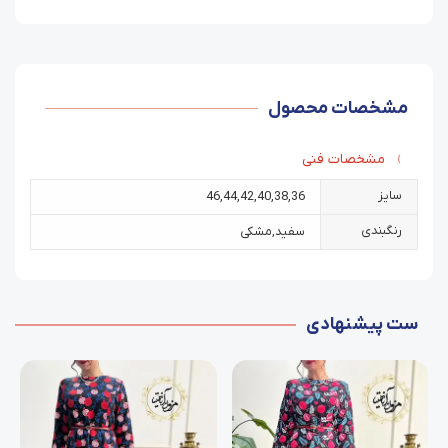
مشخصات محصول
مشخصات فنی
سایز
46
,
44
,
42
,
40
,
38
,
36
رنگبندی
سفید
,
مشکی
ست پیشنهادی