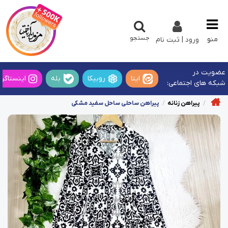
جستجو
منو
ورود | ثبت نام
عضویت در
ایتا
روبیکا
بله
اینستاگرا
شبکه های اجتماعی:
پیراهن زنانه
پیراهن ساحلی ساحل سفید مشکی