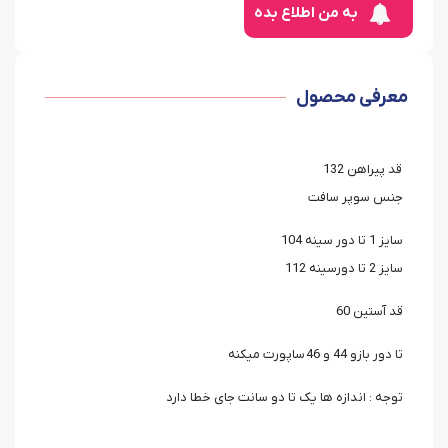
به من اطلاع بده
معرفی محصول
قد پیراهن 132
جنس سوپر سافت
سایز 1 تا دور سینه 104
سایز 2 تا دورسینه 112
قد آستین 60
تا دور بازو 44 و 46 ساپورت میکنه
توجه : اندازه ها یک تا دو سانت جای خطا دارد