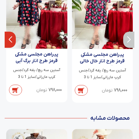
پیراهن مجلسی مشکی
پیراهن مجلسی مشکی
قرمز طرح انار برگ آبی
قرمز طرح انار خال خالی
پارمیس
برگی آبی ملیحا
آستین سه ربع/ یقه گرد/جنس
آستین سه ربع/ یقه گرد/جنس
کرپ مازراتی/سایز 1 تا 3
کرپ مازراتی/سایز 1 تا 3
798,000
تومان
798,000
تومان
محصولات مشابه