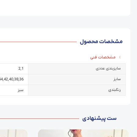
مشخصات محصول
مشخصات فنی
سایزبندی عددی
2
,
1
سایز
44
,
42
,
40
,
38
,
36
رنگبندی
سبز
ست پیشنهادی