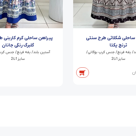
ساحلی شکلاتی طرح سنتی
پیراهن ساحلی کرم کاربنی ط
ترنج یکتا
گلبرگ رنگی جانان
ند/ یقه فرنچ/ جنس کرپ بوگاتی/
‫آستین بلند/ یقه فرنچ/ جنس کرپ
سایز1تا2
سایز1تا2
ن