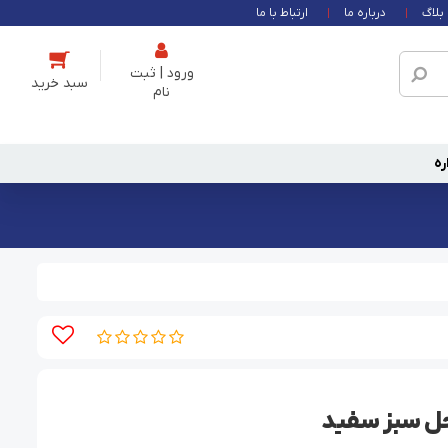
بلاگ
درباره ما
ارتباط با ما
ورود | ثبت
نام
ره
ل سبز سفید