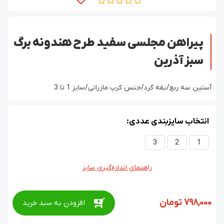
پیراهن مجلسی سفید طرح هندونه برگ
سبز آذرین
آستین سه ربع/یقه گرد/جنس کرپ مازراتی/سایز 1 تا 3
انتخاب سایزبندی عددی:
3
2
1
راهنمای اندازه‌گیری سایز
798,000
تومان
افزودن به سبد خرید