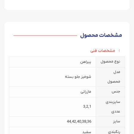
مشخصات محصول
مشخصات فنی
نوع محصول
پیراهن
مدل
شومیز جلو بسته
محصول
جنس
مازراتی
سایزبندی
3
,
2
,
1
عددی
سایز
44
,
42
,
40
,
38
,
36
رنگبندی
سفید