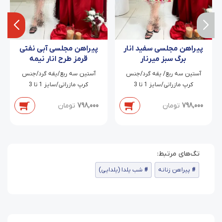
پیراهن مجلسی سفید انار
پیراهن مجلسی آبی نفتی
برگ سبز میرنار
قرمز طرح انار نیمه
سالومه
آستین سه ربع/ یقه گرد/جنس
آستین سه ربع/یقه گرد/جنس
کرپ مازراتی/سایز 1 تا 3
کرپ مازراتی/سایز 1 تا 3
798,000
تومان
798,000
تومان
پیراهن زنانه
شب یلدا (یلدایی)