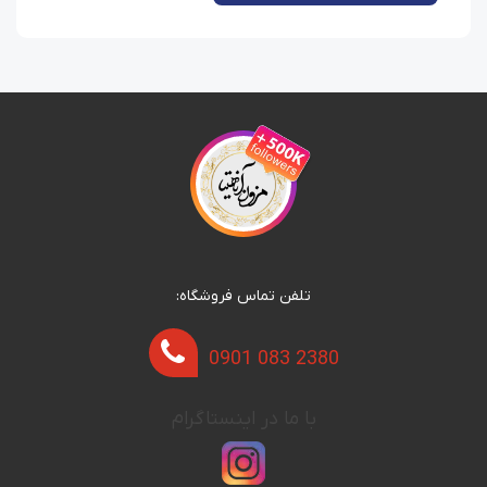
تلفن تماس فروشگاه:
0901 083 2380
با ما در اینستاگرام