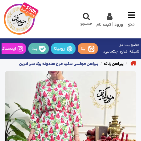
جستجو
منو
ورود | ثبت نام
عضویت در
ایتا
روبیکا
بله
اینستاگرا
شبکه های اجتماعی:
پیراهن زنانه
پیراهن مجلسی سفید طرح هندونه برگ سبز آذرین