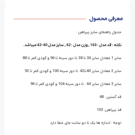
معرفی محصول
جدول راهنمای سایز پیراهن :
نکته : قد مدل : 163 , وزن مدل : 62 , سایز مدل 40-42 میباشد.
سایز 1 معادل سایز 36 تا 38 :تا دور سینه تا 96 و گودی کمر تا 88
سایز 2 معادل سایز 40تا42: تا دور سینه 100 و گودی کمر تا 92
سایز 3 معادل سایز 44 : تا دور سینه 104 و گودی کمر تا 96
قد آستین : 48
قد پیراهن: 103
توجه : اندازه ها یک تا دو سانت جای خطا دارد