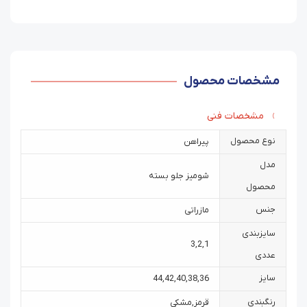
مشخصات محصول
مشخصات فنی
نوع محصول
پیراهن
مدل
شومیز جلو بسته
محصول
جنس
مازراتی
سایزبندی
3
,
2
,
1
عددی
سایز
44
,
42
,
40
,
38
,
36
رنگبندی
قرمز
,
مشکی