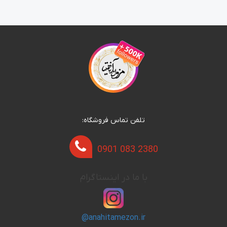
تلفن تماس فروشگاه:
0901 083 2380
با ما در اینستاگرام
@anahitamezon.ir