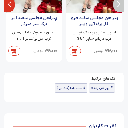
پیراهن مجلسی سفید طرح
پیراهن مجلسی سفید انار
انار برگ آبی وینار
برگ سبز میرنار
آستین سه ربع/ یقه گرد/جنس
آستین سه ربع/ یقه گرد/جنس
کرپ مازراتی/سایز 1 تا 3
کرپ مازراتی/سایز 1 تا 3
798,000
تومان
798,000
تومان
پیراهن زنانه
شب یلدا (یلدایی)
نظرات کاربران