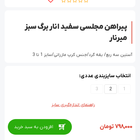
پیراهن مجلسی سفید انار برگ سبز
میرنار
آستین سه ربع/ یقه گرد/جنس کرپ مازراتی/سایز 1 تا 3
انتخاب سایزبندی عددی:
3
2
1
راهنمای اندازه‌گیری سایز
798,000
تومان
افزودن به سبد خرید