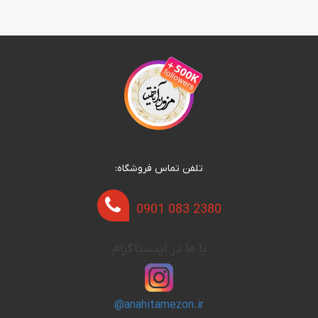
تلفن تماس فروشگاه:
0901 083 2380
با ما در اینستاگرام
@anahitamezon.ir