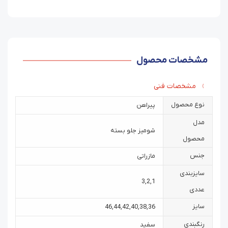
مشخصات محصول
مشخصات فنی
نوع محصول
پیراهن
مدل
شومیز جلو بسته
محصول
جنس
مازراتی
سایزبندی
3
,
2
,
1
عددی
سایز
46
,
44
,
42
,
40
,
38
,
36
رنگبندی
سفید