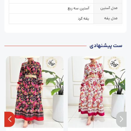
مدل آستین
آستین سه ربع
مدل یقه
یقه گرد
ست پیشنهادی