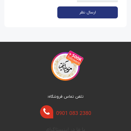
ارسال نظر
تلفن تماس فروشگاه:
0901 083 2380
با ما در اینستاگرام