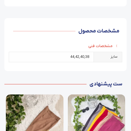
مشخصات محصول
مشخصات فنی
سایز
44
,
42
,
40
,
38
ست پیشنهادی