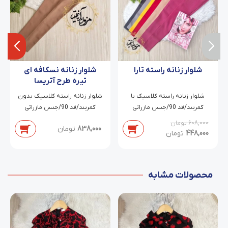
شلوار زنانه راسته تارا
شلوار زنانه نسکافه ای
تیره طرح آتریسا
شلوار زنانه راسته کلاسیک با
شلوار زنانه راسته کلاسیک بدون
کمربند/قد 90/جنس مازراتی
کمربند/قد 90/جنس مازراتی
دابل/سایز 38 تا 46
دابل/سایز 38 تا 54
608,000
تومان
838,000
تومان
448,000
تومان
محصولات مشابه