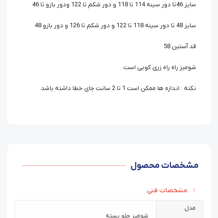
سایز 46تا دور سینه 114 تا 118 و دور شکم تا 122 ودور بازو تا 46
سایز 48 تا دور سینه 118 تا 122 و دور شکم تا 126 و دور بازو 48
قد آستین 58
شومیز راه راه زری کوبی است.
نکته : اندازه ها ممکن است 1 تا 2 سانت جای خطا داشته باشد.
مشخصات محصول
مشخصات فنی
مدل
شومیز جلو بسته