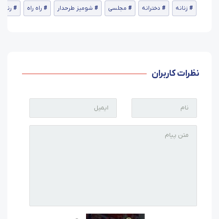
زنانه
دخترانه
مجلسی
شومیز طرحدار
راه راه
رنگ 
نظرات کاربران