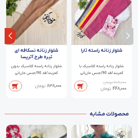
شلوار زنانه راسته تارا
شلوار زنانه نسکافه ای
تیره طرح آتریسا
شلوار زنانه راسته کلاسیک با
شلوار زنانه راسته کلاسیک بدون
کمربند/قد 90/جنس مازراتی
کمربند/قد 90/جنس مازراتی
دابل/سایز 38 تا 46
دابل/سایز 38 تا 54
608,000
تومان
838,000
تومان
448,000
تومان
محصولات مشابه