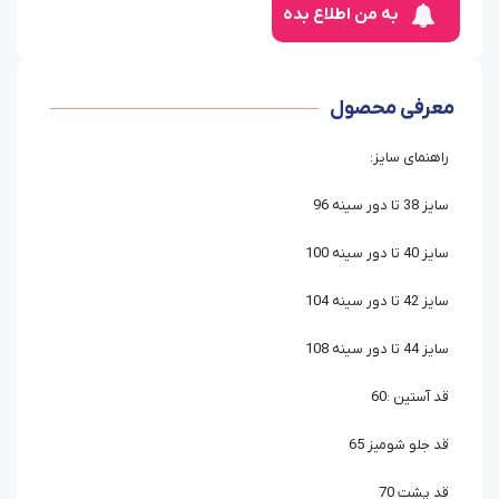
به من اطلاع بده
معرفی محصول
راهنمای سایز:
سایز 38 تا دور سینه 96
سایز 40 تا دور سینه 100
سایز 42 تا دور سینه 104
سایز 44 تا دور سینه 108
قد آستین :60
قد جلو شومیز 65
قد پشت 70