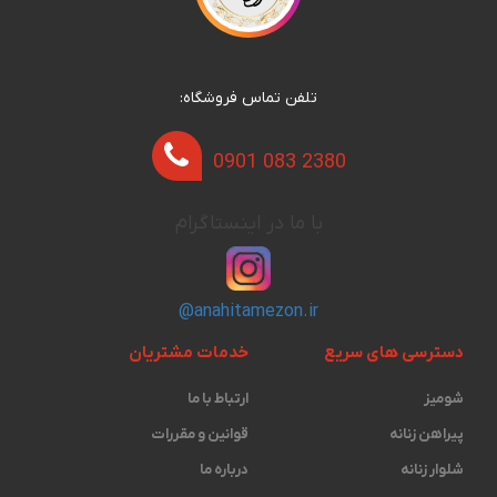
تلفن تماس فروشگاه:
0901 083 2380
با ما در اینستاگرام
@anahitamezon.ir
دسترسی های سریع
خدمات مشتریان
شومیز
ارتباط با ما
پیراهن زنانه
قوانین و مقررات
شلوار زنانه
درباره ما