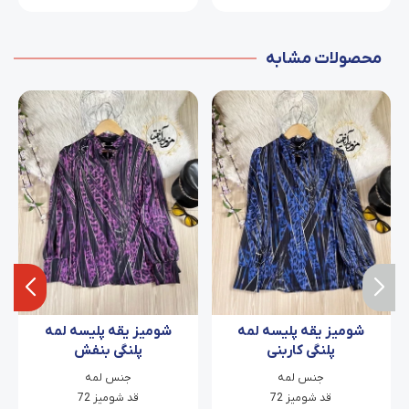
محصولات مشابه
شومیز یقه پلیسه لمه
شومیز یقه پلیسه لمه
پلنگی کاربنی
پلنگی بنفش
جنس لمه
جنس لمه
قد شومیز 72
قد شومیز 72