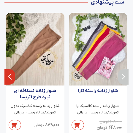
ست پیشنهادی
شلوار زنانه راسته تارا
شلوار زنانه نسکافه ای
تیره طرح آتریسا
شلوار زنانه راسته کلاسیک با
شلوار زنانه راسته کلاسیک بدون
کمربند/قد 90/جنس مازراتی
کمربند/قد 90/جنس مازراتی
دابل/سایز 38 تا 46
دابل/سایز 38 تا 54
608,000
تومان
838,000
تومان
448,000
تومان