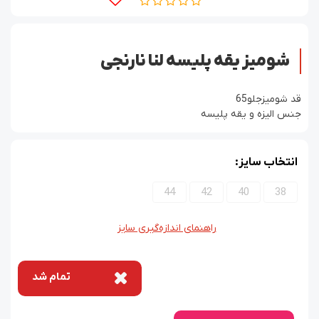
شومیز یقه پلیسه لنا نارنجی
قد شومیزجلو65
جنس الیزه و یقه پلیسه
انتخاب سایز:
44
42
40
38
راهنمای اندازه‌گیری سایز
تمام شد