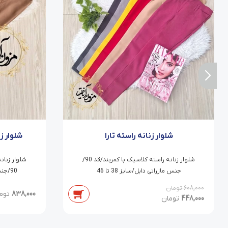
شلوار زنانه راسته تارا
شلوار ز
شلوار زنانه راسته کلاسیک با کمربند/قد 90/
شلوار زنان
جنس مازراتی دابل/سایز 38 تا 46
90/جنس مازراتی دابل/سایز 38 تا 54
608,000
تومان
838,000
توم
448,000
تومان