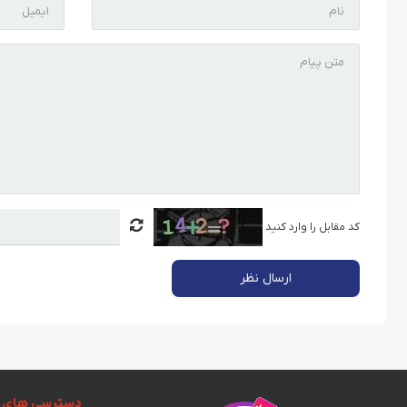
کد مقابل را وارد کنید
ارسال نظر
دسترسی های 