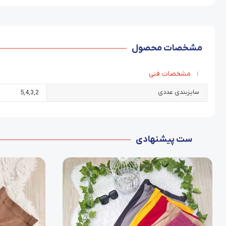
مشخصات محصول
مشخصات فنی
سایزبندی عددی
5
,
4
,
3
,
2
ست پیشنهادی