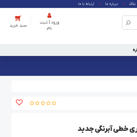
بلاگ
درباره ما
ارتباط با ما
ورود | ثبت
نام
ره
ی خطی آبرنگی جدید