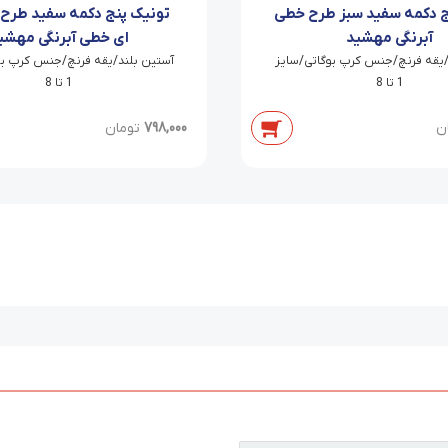
ج دکمه سفید سبز طرح خطی
تونیک پنج دکمه سفید طرح
آبرنگی مهشید
ای خطی آبرنگی مهشی
/یقه فرنچ/جنس کرپ بوگاتی/سایز
آستین بلند/یقه فرنچ/جنس کرپ بو
1 تا 8
1 تا 8
ن
798,000
تومان