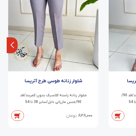
ریسا
شلوار زنانه طوسی طرح آتریسا
شلوار راسته کلاسیک بدون کمربند/قد 90/
شلوار زنانه راسته کلاسیک بدون کمربند/قد
90/جنس مازراتی دابل/سایز 38 تا 54
838,000
تومان