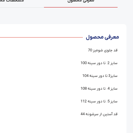
معرفی محصول
مشخصات مح
معرفی محصول
قد جلوی شومیز 70
سایز 2: تا دور سینه 100
سایز3:تا دور سینه 104
سایز 4: تا دور سینه 108
سایز 5: تا دور سینه 112
قد آستین از سرشونه 44