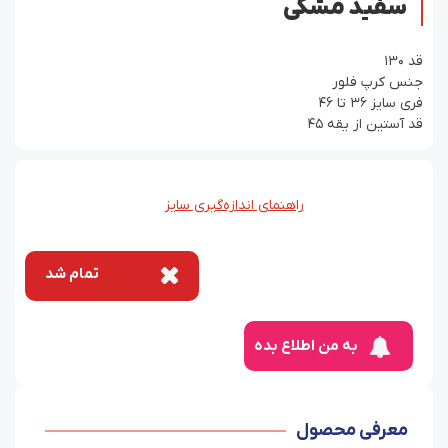
سفید مشکی
قد ۱۳۰
جنس کرپ فلور
فری سایز ۳۶ تا ۴۶
قد آستین از یقه ۴۵
راهنمای اندازه‌گیری سایز
تمام شد
به من اطلاع بده
معرفی محصول