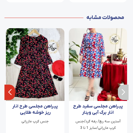
محصولات مشابه
پیراهن مجلسی سفید طرح
پیراهن مجلسی طرح انار
انار برگ آبی وینار
ریز خوشه طلایی
آستین سه ربع/ یقه گرد/جنس
جنس کرپ مازراتی
کرپ مازراتی/سایز 1 تا 3