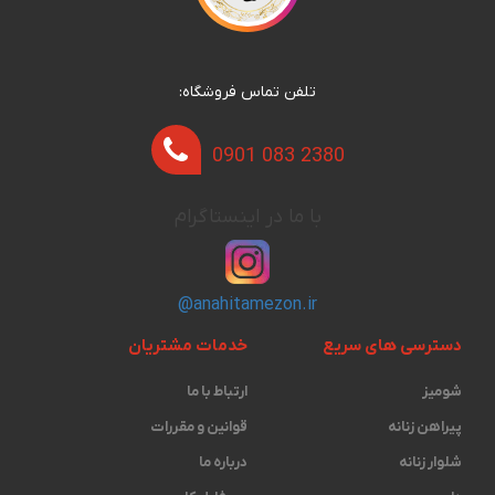
تلفن تماس فروشگاه:
0901 083 2380
با ما در اینستاگرام
@anahitamezon.ir
دسترسی های سریع
خدمات مشتریان
شومیز
ارتباط با ما
پیراهن زنانه
قوانین و مقررات
شلوار زنانه
درباره ما