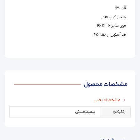
قد ۱۳۰
جنس کرپ فلور
فری سایز ۳۶ تا ۴۶
قد آستین از یقه ۴۵
مشخصات محصول
مشخصات فنی
رنگبندی
سفید
,
مشکی