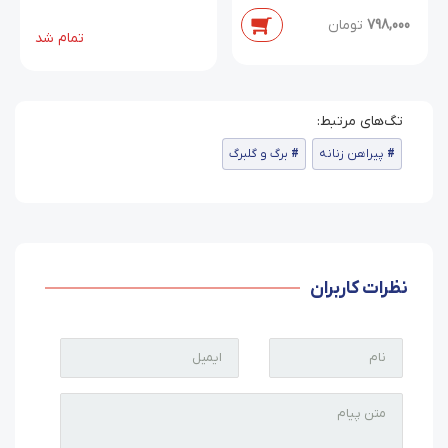
798,000
تومان
تمام شد
پیراهن زنانه
برگ و گلبرگ
نظرات کاربران