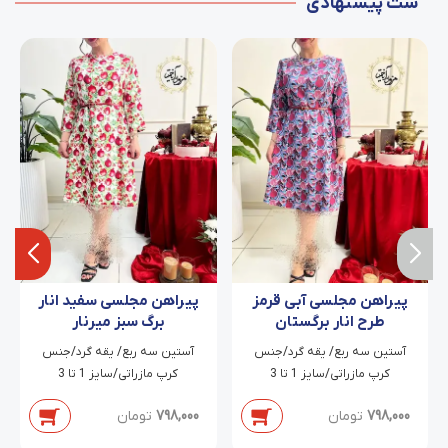
ست پیشنهادی
پیراهن مجلسی آبی قرمز
پیراهن مجلسی سفید انار
طرح انار برگستان
برگ سبز میرنار
آستین سه ربع/ یقه گرد/جنس
آستین سه ربع/ یقه گرد/جنس
کرپ مازراتی/سایز 1 تا 3
کرپ مازراتی/سایز 1 تا 3
798,000
تومان
798,000
تومان