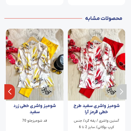
محصولات مشابه
شومیز واشری سفید طرح
شومیز واشری خطی زرد
خطی قرمز آرا
سفید
آستین واشری / یقه گرد/ جنس
قد شومیزجلو 70
کرپ بوگاتی/ سایز 2 تا 6