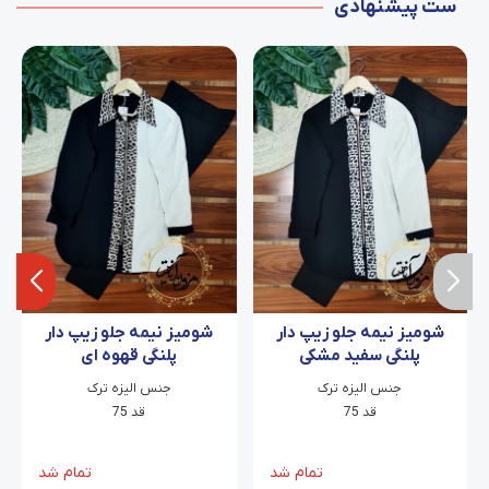
ست پیشنهادی
شومیز نیمه جلو زیپ دار
شومیز نیمه جلو زیپ دار
پلنگی سفید مشکی
پلنگی قهوه ای
جنس الیزه ترک
جنس الیزه ترک
قد 75
قد 75
تمام شد
تمام شد