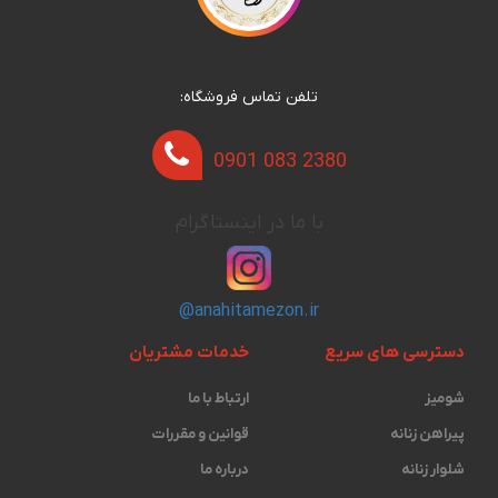
تلفن تماس فروشگاه:
0901 083 2380
با ما در اینستاگرام
@anahitamezon.ir
دسترسی های سریع
خدمات مشتریان
شومیز
ارتباط با ما
پیراهن زنانه
قوانین و مقررات
شلوار زنانه
درباره ما