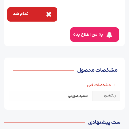
تمام شد
به من اطلاع بده
مشخصات محصول
مشخصات فنی
رنگبندی
سفید
,
صورتی
ست پیشنهادی