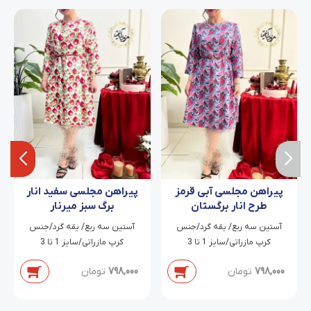
پیراهن مجلسی آبی قرمز
پیراهن مجلسی سفید انار
طرح انار برگستان
برگ سبز میرنار
آستین سه ربع/ یقه گرد/جنس
آستین سه ربع/ یقه گرد/جنس
کرپ مازراتی/سایز 1 تا 3
کرپ مازراتی/سایز 1 تا 3
798,000
تومان
798,000
تومان