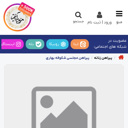
جستجو
منو
ورود | ثبت نام
عضویت در
ایتا
روبیکا
بله
اینستاگرا
شبکه های اجتماعی:
پیراهن زنانه
پیراهن مجلسی شکوفه بهاری