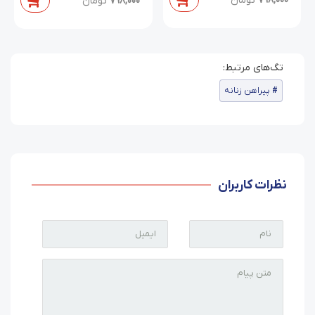
798,000
تومان
798,000
تومان
پیراهن زنانه
نظرات کاربران