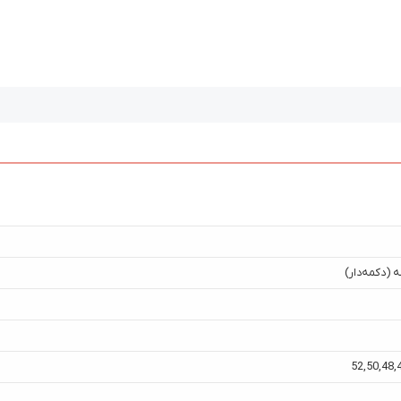
 (دکمه‌دار)
52
,
50
,
48
,