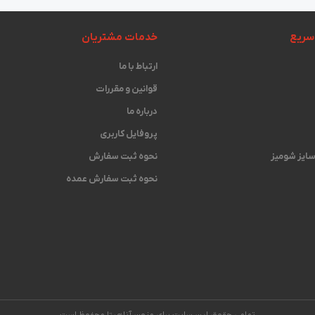
سریع
خدمات مشتریان
ارتباط با ما
قوانین و مقررات
درباره ما
پروفایل کاربری
 سایز شومیز
نحوه ثبت سفارش
نحوه ثبت سفارش عمده