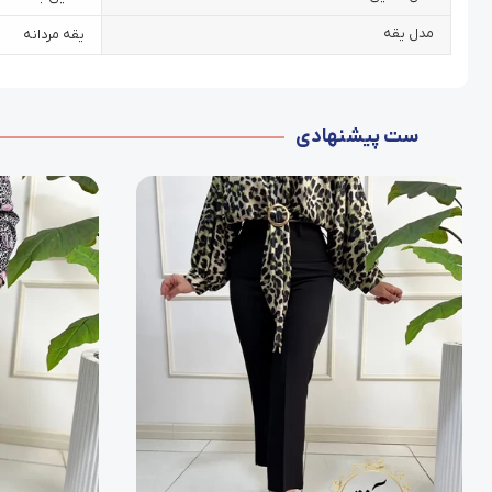
مدل یقه
یقه مردانه
ست پیشنهادی