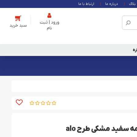
بلاگ
درباره ما
ارتباط با ما
ورود | ثبت
نام
ره
 سفید مشکی طرح alo