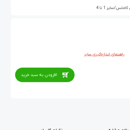
س/سایز 1 تا 4
راهنمای اندازه‌گیری سایز
افزودن به سبد خرید