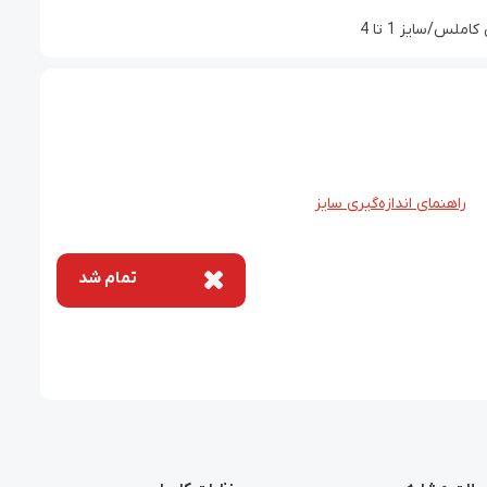
س/سایز 1 تا 4
راهنمای اندازه‌گیری سایز
تمام شد