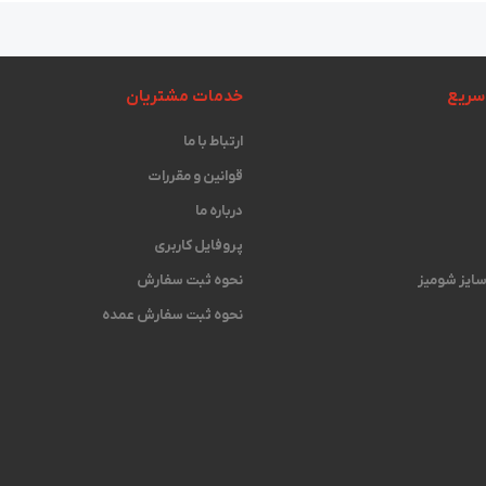
سریع
خدمات مشتریان
ارتباط با ما
قوانین و مقررات
درباره ما
پروفایل کاربری
 سایز شومیز
نحوه ثبت سفارش
نحوه ثبت سفارش عمده