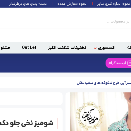
نحوه اندازه گیری سایز
نحوه سفارش عمده
دسته بندی های پرطرفدار
ه
اکسسوری
تخفیفات شگفت انگیز
Out Let
جشنوا
اینستاگرام
سبز آبی طرح شکوفه های سفید داگل
شومیز نخی جلو دکم