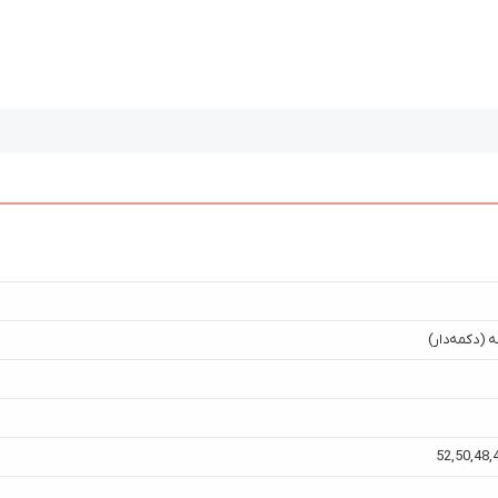
 (دکمه‌دار)
52
,
50
,
48
,