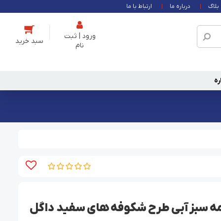
بلاگ
درباره ما
ارتباط با ما
ورود | ثبت
نام
ره
ه سبز آبی طرح شکوفه های سفید داگل