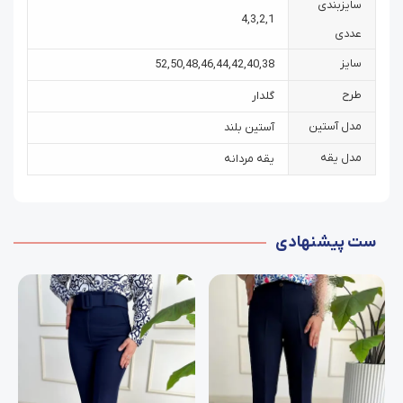
سایزبندی
4
,
3
,
2
,
1
عددی
سایز
52
,
50
,
48
,
46
,
44
,
42
,
40
,
38
طرح
گلدار
مدل آستین
آستین بلند
مدل یقه
یقه مردانه
ست پیشنهادی