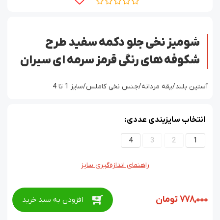
شومیز نخی جلو دکمه سفید طرح
شکوفه های رنگی قرمز سرمه ای سیران
آستین بلند/یقه مردانه/جنس نخی کاملس/سایز 1 تا 4
انتخاب سایزبندی عددی:
4
3
2
1
راهنمای اندازه‌گیری سایز
778,000
تومان
افزودن به سبد خرید