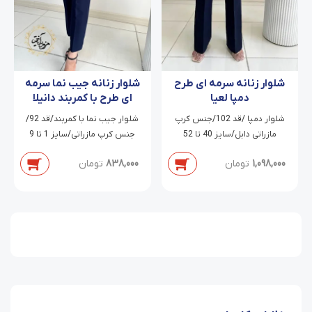
شلوار زنانه سرمه ای طرح
شلوار زنانه جیب نما سرمه
دمپا لعیا
ای طرح با کمربند دانیلا
شلوار دمپا /قد 102/جنس کرپ
شلوار جیب نما با کمربند/قد 92/
مازراتی دابل/سایز 40 تا 52
جنس کرپ مازراتی/سایز 1 تا 9
1,098,000
تومان
838,000
تومان