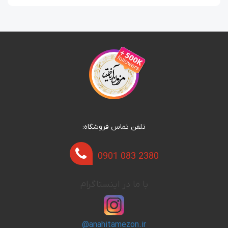
تلفن تماس فروشگاه:
0901 083 2380
با ما در اینستاگرام
@anahitamezon.ir