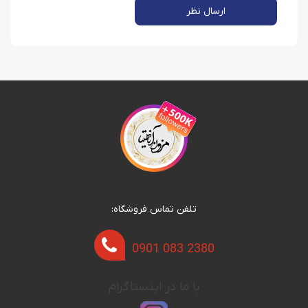
ارسال نظر
تلفن تماس فروشگاه:
0901 083 2380
با ما در اینستاگرام