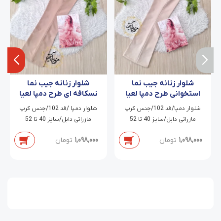
شلوار زنانه جیب نما
شلوار زنانه جیب نما
استخوانی طرح دمپا لعیا
نسکافه ای طرح دمپا لعیا
شلوار دمپا/قد 102/جنس کرپ
شلوار دمپا /قد 102/جنس کرپ
مازراتی دابل/سایز 40 تا 52
مازراتی دابل/سایز 40 تا 52
1,098,000
تومان
1,098,000
تومان