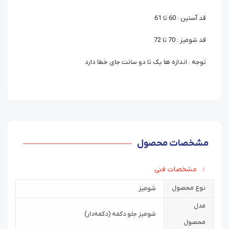
قد آستین : 60 تا 61
قد شومیز : 70 تا 72
توجه : اندازه ها یک تا دو سانت جای خطا دارد
مشخصات محصول
مشخصات فنی
نوع محصول
شومیز
مدل
شومیز جلو دکمه (دکمه‌دار)
محصول