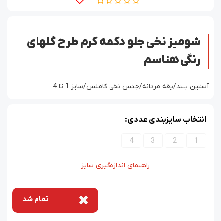
شومیز نخی جلو دکمه کرم طرح گلهای
رنگی هناسم
آستین بلند/یقه مردانه/جنس نخی کاملس/سایز 1 تا 4
انتخاب سایزبندی عددی:
4
3
2
1
راهنمای اندازه‌گیری سایز
تمام شد