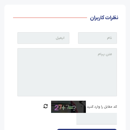
نظرات کاربران
کد مقابل را وارد کنید