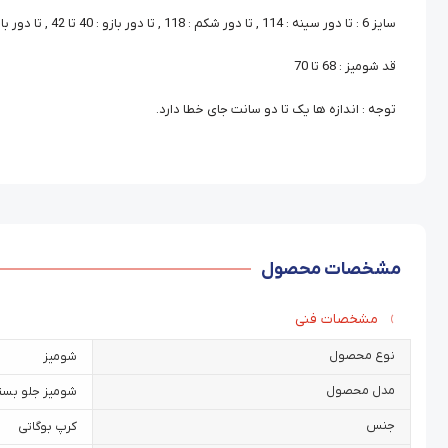
سایز 6 : تا دور سینه : 114 , تا دور شکم : 118 , تا دور بازو : 40 تا 42 , تا دور باسن : 120 , قد آستین : 45
قد شومیز : 68 تا 70
توجه : اندازه ها یک تا دو سانت جای خطا دارد.
مشخصات محصول
مشخصات فنی
نوع محصول
شومیز
مدل محصول
شومیز جلو بست
جنس
کرپ بوگاتی