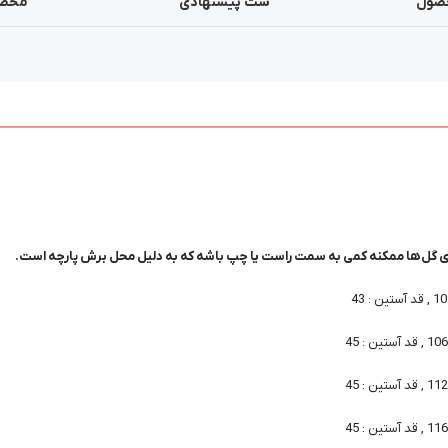
صول
ست پیشنهادی
محصو
 گل‌ها ممکنه کمی به سمت راست یا چپ باشه که به دلیل محل برش پارچه است.