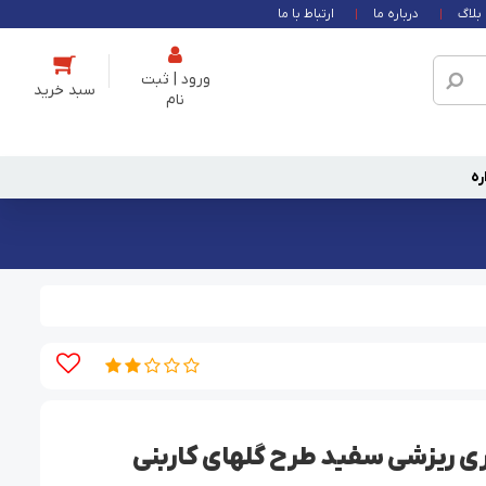
بلاگ
درباره ما
ارتباط با ما
ورود | ثبت
نام
ره
 ریزشی سفید طرح گلهای کاربنی