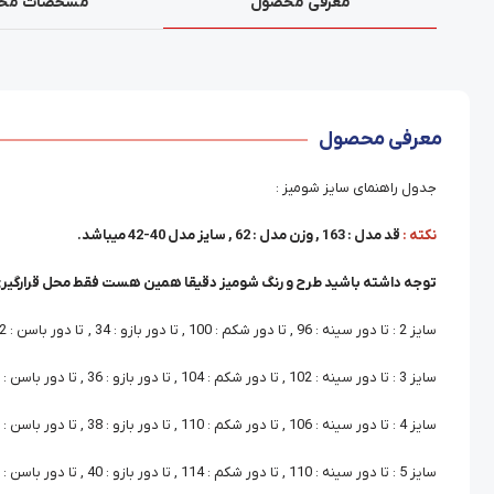
معرفی محصول
مشخصات مح
معرفی محصول
جدول راهنمای سایز شومیز :
نکته :
قد مدل : 163 , وزن مدل : 62 , سایز مدل 40-42 میباشد.
توجه داشته باشید طرح و رنگ شومیز دقیقا همین هست فقط محل قرارگیری
سایز 2 : تا دور سینه : 96 , تا دور شکم : 100 , تا دور بازو : 34 , تا دور باسن : 102 , قد آستین : 43
سایز 3 : تا دور سینه : 102 , تا دور شکم : 104 , تا دور بازو : 36 , تا دور باسن : 106 , قد آستین : 45
سایز 4 : تا دور سینه : 106 , تا دور شکم : 110 , تا دور بازو : 38 , تا دور باسن : 112 , قد آستین : 45
سایز 5 : تا دور سینه : 110 , تا دور شکم : 114 , تا دور بازو : 40 , تا دور باسن : 116 , قد آستین : 45