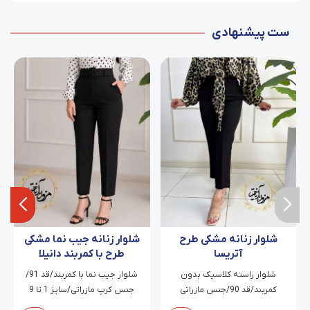
ست پیشنهادی
شلوار زنانه مشکی طرح
شلوار زنانه جیب نما مشکی
آتریسا
طرح با کمربند دانیلا
شلوار راسته کلاسیک بدون
شلوار جیب نما با کمربند/قد 91/
کمربند/قد 90/جنس مازراتی
جنس کرپ مازراتی/سایز 1 تا 9
دابل/سایز 38 تا 54