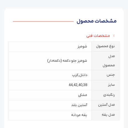
مشخصات محصول
مشخصات فنی
نوع محصول
شومیز
مدل
شومیز جلو دکمه (دکمه‌دار)
محصول
جنس
دانتل
,
کرپ
سایز
44
,
42
,
40
,
38
رنگبندی
مشکی
مدل آستین
آستین بلند
مدل یقه
یقه مردانه