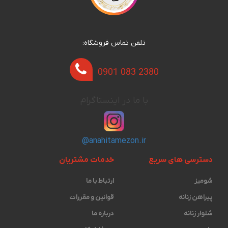
تلفن تماس فروشگاه:
0901 083 2380
با ما در اینستاگرام
@anahitamezon.ir
دسترسی های سریع
خدمات مشتریان
شومیز
ارتباط با ما
پیراهن زنانه
قوانین و مقررات
شلوار زنانه
درباره ما