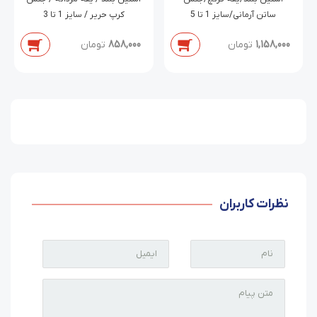
ساتن آرمانی/سایز 1 تا 5
کرپ حریر / سایز 1 تا 3
1,158,000
تومان
858,000
تومان
نظرات کاربران