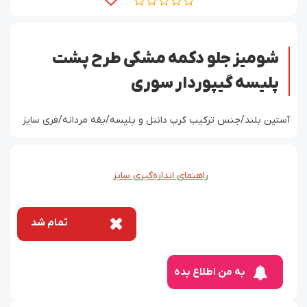
شومیز جلو دکمه مشکی طرح پشت
پلیسه گیپوردار سوری
آستین بلند/جنس ترکیب کرپ دانتل و پلیسه/یقه مردانه/فری سایز
راهنمای اندازه‌گیری سایز
تمام شد
به من اطلاع بده