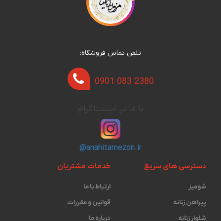
تلفن تماس فروشگاه:
0901 083 2380
با ما در اینستاگرام
@anahitamezon.ir
دسترسی های سریع
خدمات مشتریان
شومیز
ارتباط با ما
پیراهن زنانه
قوانین و مقررات
شلوار زنانه
درباره ما