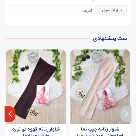
نوع محصول
کمربند
ست پیشنهادی
شلوار زنانه جیب نما
شلوار زنانه قهوه ای تیره
استخوانی طرح دمپا لعیا
طرح دمپا لعیا