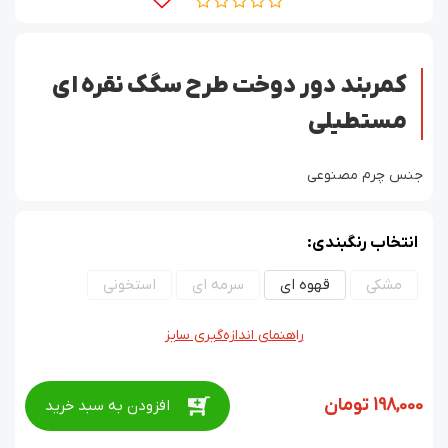
کمربند دور دوخت طرح سگک نقره ای
مستطیلی
جنس چرم مصنوعی
انتخاب رنگبندی:
مشکی
قهوه ای
سرمه ای
استخونی
راهنمای اندازه‌گیری سایز
198,000
تومان
افزودن به سبد خرید