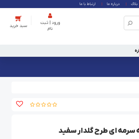
بلاگ
درباره ما
ارتباط با ما
ورود | ثبت
نام
ره
ه سرمه ای طرح گلدار سفید