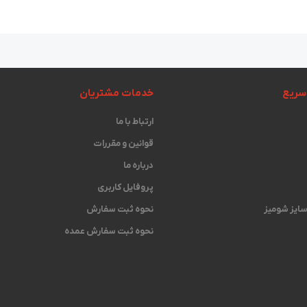
سریع
خدمات مشتریان
ارتباط با ما
قوانین و مقررات
درباره ما
پروفایل کاربری
 سایز شومیز
نحوه ثبت سفارش
نحوه ثبت سفارش عمده