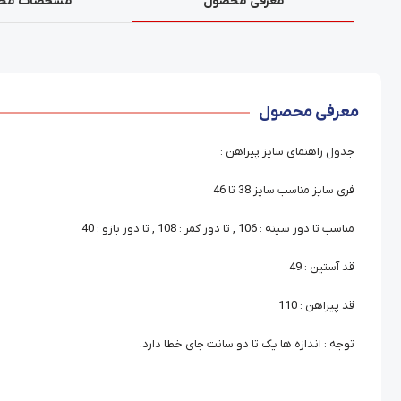
معرفی محصول
مشخصات مح
معرفی محصول
جدول راهنمای سایز پیراهن :
فری سایز مناسب سایز 38 تا 46
مناسب تا دور سینه : 106 , تا دور کمر : 108 , تا دور بازو : 40
قد آستین : 49
قد پیراهن : 110
توجه : اندازه ها یک تا دو سانت جای خطا دارد.