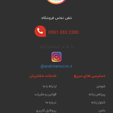
تلفن تماس فروشگاه:
0901 083 2380
با ما در اینستاگرام
@anahitamezon.ir
دسترسی های سریع
خدمات مشتریان
شومیز
ارتباط با ما
پیراهن زنانه
قوانین و مقررات
شلوار زنانه
درباره ما
دامن
پروفایل کاربری