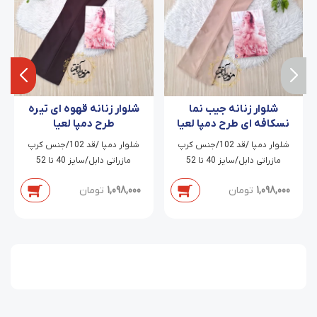
شلوار زنانه جیب نما
شلوار زنانه قهوه ای تیره
نسکافه ای طرح دمپا لعیا
طرح دمپا لعیا
شلوار دمپا /قد 102/جنس کرپ
شلوار دمپا /قد 102/جنس کرپ
مازراتی دابل/سایز 40 تا 52
مازراتی دابل/سایز 40 تا 52
1,098,000
تومان
1,098,000
تومان