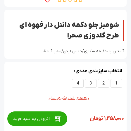
شومیز جلو دکمه دانتل دار قهوه ای
طرح گلدوزی صحرا
آستین بلند/یقه شکاری/جنس لینن/سایز 1 تا 4
انتخاب سایزبندی عددی:
4
3
2
1
راهنمای اندازه‌گیری سایز
1,458,000
تومان
افزودن به سبد خرید