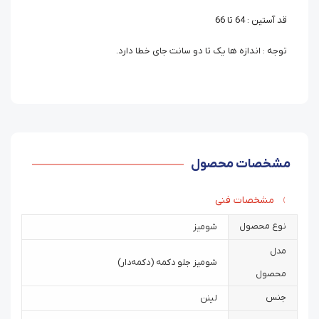
قد آستین : 64 تا 66
توجه : اندازه ها یک تا دو سانت جای خطا دارد.
مشخصات محصول
مشخصات فنی
نوع محصول
شومیز
مدل
شومیز جلو دکمه (دکمه‌دار)
محصول
جنس
لینن