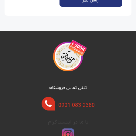
ارسال نظر
تلفن تماس فروشگاه:
0901 083 2380
با ما در اینستاگرام