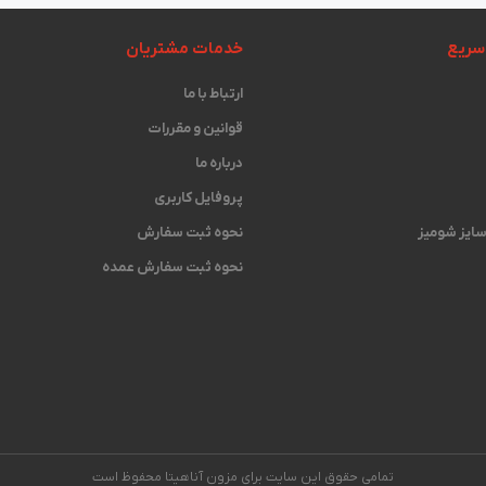
سریع
خدمات مشتریان
ارتباط با ما
قوانین و مقررات
درباره ما
پروفایل کاربری
 سایز شومیز
نحوه ثبت سفارش
نحوه ثبت سفارش عمده
تمامی حقوق این سایت برای مزون آناهیتا محفوظ است