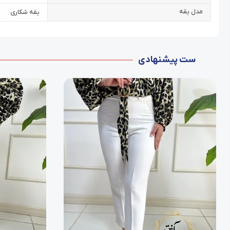
مدل یقه
یقه شکاری
ست پیشنهادی