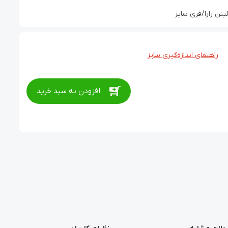
ن زارا/فری سایز
راهنمای اندازه‌گیری سایز
افزودن به سبد خرید