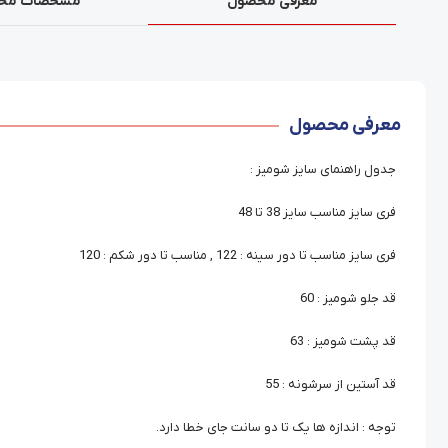
معرفی محصول
مشخصات مح
معرفی محصول
جدول راهنمای سایز شومیز :
فری سایز مناسب سایز 38 تا 48
فری سایز مناسب تا دور سینه : 122 , مناسب تا دور شکم : 120
قد جلو شومیز : 60
قد پشت شومیز : 63
قد آستین از سرشونه : 55
توجه : اندازه ها یک تا دو سانت جای خطا دارد.