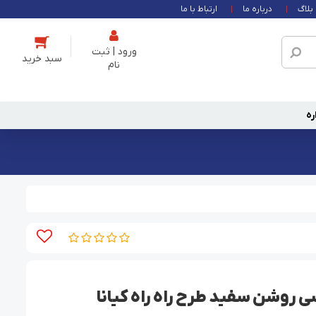
بلاگ
درباره ما
ارتباط با ما
ورود | ثبت
نام
ره
روشن سفید طرح راه راه کیانا