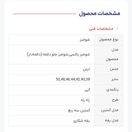
مشخصات محصول
مشخصات فنی
نوع محصول
شومیز
مدل
شومیز باکسی
,
شومیز جلو دکمه (دکمه‌دار)
محصول
جنس
لینن
سایز
50
,
48
,
46
,
44
,
42
,
40
,
38
رنگبندی
آبی
طرح
راه راه
مدل آستین
آستین سه ربع
مدل یقه
یقه شکاری