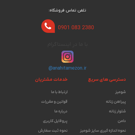
تلفن تماس فروشگاه:
0901 083 2380
با ما در اینستاگرام
@anahitamezon.ir
دسترسی های سریع
خدمات مشتریان
شومیز
ارتباط با ما
پیراهن زنانه
قوانین و مقررات
شلوار زنانه
درباره ما
دامن
پروفایل کاربری
نحوه اندازه گیری ‫سایز شومیز
نحوه ثبت سفارش