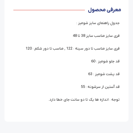
معرفی محصول
جدول راهنمای سایز شومیز :
فری سایز مناسب سایز 38 تا 48
فری سایز مناسب تا دور سینه : 122 , مناسب تا دور شکم : 120
قد جلو شومیز : 60
قد پشت شومیز : 63
قد آستین از سرشونه : 55
توجه : اندازه ها یک تا دو سانت جای خطا دارد.