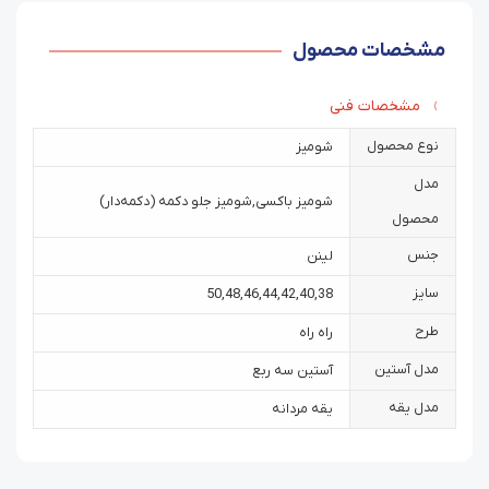
مشخصات محصول
مشخصات فنی
نوع محصول
شومیز
مدل
شومیز باکسی
,
شومیز جلو دکمه (دکمه‌دار)
محصول
جنس
لینن
سایز
50
,
48
,
46
,
44
,
42
,
40
,
38
طرح
راه راه
مدل آستین
آستین سه ربع
مدل یقه
یقه مردانه