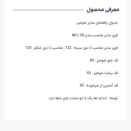
معرفی محصول
جدول راهنمای سایز شومیز :
فری سایز مناسب سایز 38 تا 48
فری سایز مناسب تا دور سینه : 122 , مناسب تا دور شکم : 120
قد جلو شومیز : 60
قد پشت شومیز : 63
قد آستین از سرشونه : 55
توجه : اندازه ها یک تا دو سانت جای خطا دارد.