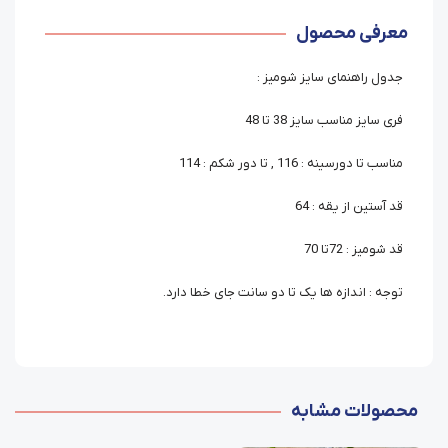
معرفی محصول
جدول راهنمای سایز شومیز :
فری سایز مناسب سایز 38 تا 48
مناسب تا دورسینه : 116 , تا دور شکم : 114
قد آستین از یقه : 64
قد شومیز : 72تا 70
توجه : اندازه ها یک تا دو سانت جای خطا دارد.
محصولات مشابه